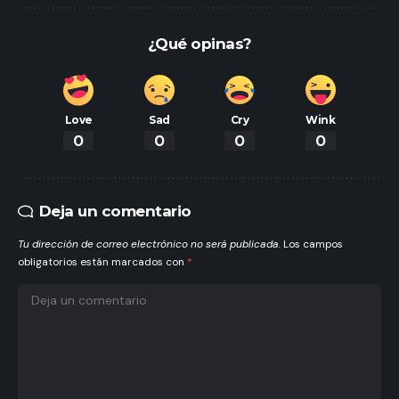
¿Qué opinas?
Love
Sad
Cry
Wink
0
0
0
0
Deja un comentario
Tu dirección de correo electrónico no será publicada.
Los campos
obligatorios están marcados con
*