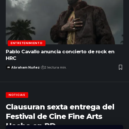
ENTRETENIMIENTO
Pablo Cavallo anuncia concierto de rock en
HRC
Abraham Nuñez
2 lectura min.
NOTICIAS
Clausuran sexta entrega del
Festival de Cine Fine Arts
Hecho en RD