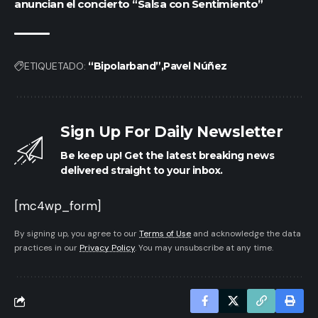
anuncian el concierto “Salsa con Sentimiento”
ETIQUETADO:
“Bipolarband”
Pavel Núñez
Sign Up For Daily Newsletter
Be keep up! Get the latest breaking news
delivered straight to your inbox.
[mc4wp_form]
By signing up, you agree to our
Terms of Use
and acknowledge the data
practices in our
Privacy Policy
. You may unsubscribe at any time.