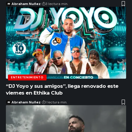
Abraham Nuñez
3 lectura min.
ENTRETENIMIENTO
“DJ Yoyo y sus amigos”, llega renovado este
viernes en Ethika Club
Abraham Nuñez
1 lectura min.