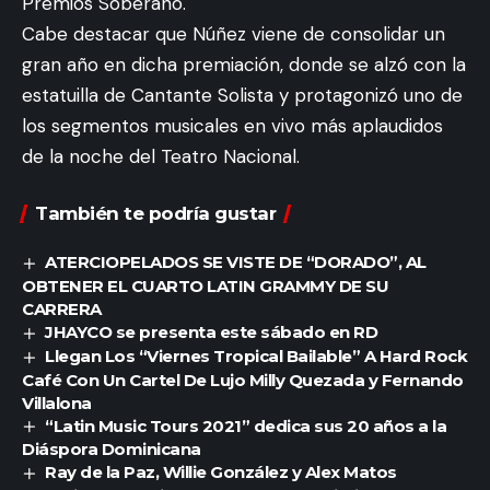
Premios Soberano.
Cabe destacar que Núñez viene de consolidar un
gran año en dicha premiación, donde se alzó con la
estatuilla de Cantante Solista y protagonizó uno de
los segmentos musicales en vivo más aplaudidos
de la noche del Teatro Nacional.
También te podría gustar
ATERCIOPELADOS SE VISTE DE “DORADO”, AL
OBTENER EL CUARTO LATIN GRAMMY DE SU
CARRERA
JHAYCO se presenta este sábado en RD
Llegan Los “Viernes Tropical Bailable” A Hard Rock
Café Con Un Cartel De Lujo Milly Quezada y Fernando
Villalona
“Latin Music Tours 2021” dedica sus 20 años a la
Diáspora Dominicana
Ray de la Paz, Willie González y Alex Matos