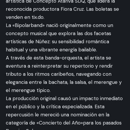
artística de Concepto Atariva SDQ, que lidera la
reconocida productora Fiora Cruz. Las boletas se
venden en tix.do.
La «Bipolarband» nació originalmente como un
concepto musical que explora las dos facetas
artísticas de Núñez: su sensibilidad romántica
habitual y una vibrante energía bailable.
A través de esta banda-orquesta, el artista se
aventura a reinterpretar su repertorio y rendir
tributo a los ritmos caribeños, navegando con
elegancia entre la bachata, la salsa, el merengue y
el merengue típico.
La producción original causó un impacto inmediato
en el público y la crítica especializada. Esta
repercusión le mereció una nominación en la
categoría de «Concierto del Año»para los pasados