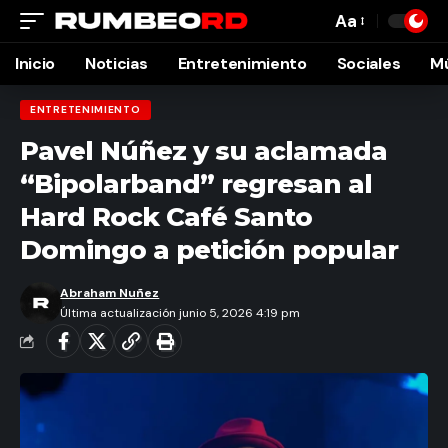
Aa
Font
Resizer
Inicio
Noticias
Entretenimiento
Sociales
M
ENTRETENIMIENTO
Pavel Núñez y su aclamada
“Bipolarband” regresan al
Hard Rock Café Santo
Domingo a petición popular
Abraham Nuñez
Última actualización junio 5, 2026 4:19 pm