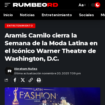
Aa
Font
Resizer
Inicio
Noticias
Entretenimiento
Sociales
M
ENTRETENIMIENTO
Aramis Camilo cierra la
Semana de la Moda Latina en
el Icónico Warner Theatre de
Washington, D.C.
Abraham Nuñez
Última actualización noviembre 20, 2025 7:09 pm