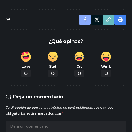
¿Qué opinas?
Love
Sad
Cry
Wink
0
0
0
0
Deja un comentario
Tu dirección de correo electrónico no será publicada.
Los campos
obligatorios están marcados con
*