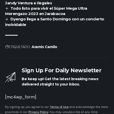
Jandy Ventura e Ilegales
Todo listo para vivir el Súper Mega Ultra
Merengazo 2023 en Jarabacoa
Dyango llega a Santo Domingo con un concierto
inolvidable
ETIQUETADO:
Aramis Camilo
Sign Up For Daily Newsletter
Be keep up! Get the latest breaking news
delivered straight to your inbox.
[mc4wp_form]
By signing up, you agree to our
Terms of Use
and acknowledge the data
practices in our
Privacy Policy
. You may unsubscribe at any time.