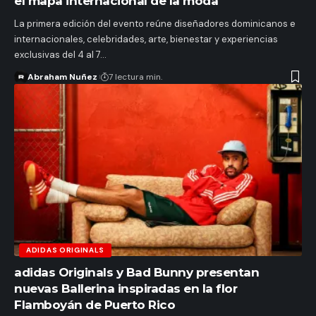
el mapa internacional de la moda
La primera edición del evento reúne diseñadores dominicanos e
internacionales, celebridades, arte, bienestar y experiencias
exclusivas del 4 al 7…
Abraham Nuñez
7 lectura min.
ADIDAS ORIGINALS
adidas Originals y Bad Bunny presentan
nuevas Ballerina inspiradas en la flor
Flamboyán de Puerto Rico