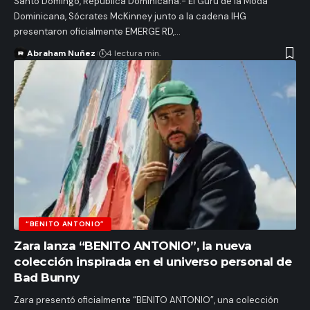
Santo Domingo, República Dominicana.- El Gurú de la Moda
Dominicana, Sócrates McKinney junto a la cadena IHG
presentaron oficialmente EMERGE RD,…
Abraham Nuñez
4 lectura min.
“BENITO ANTONIO”
Zara lanza “BENITO ANTONIO”, la nueva
colección inspirada en el universo personal de
Bad Bunny
Zara presentó oficialmente “BENITO ANTONIO”, una colección