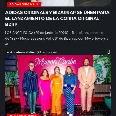
ADIDAS ORIGINALS
ADIDAS ORIGINALS Y BIZARRAP SE UNEN PARA
EL LANZAMIENTO DE LA GORRA ORIGINAL
BZRP
LOS ÁNGELES, CA (25 de junio de 2026) - Tras el lanzamiento
de "BZRP Music Sessions Vol. 66" de Bizarrap con Myke Towers y
el…
Abraham Nuñez
1 lectura min.