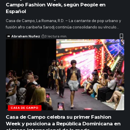
Campo Fashion Week, según People en
Español
Casa de Campo, La Romana, R.D. – La cantante de pop urbano y
fusión afro caribeña Sarodj continúa consolidando su vínculo…
Abraham Nuñez
3 lectura min.
CASA DE CAMPO
Casa de Campo celebra su primer Fashion
Week y posiciona a República Dominicana en