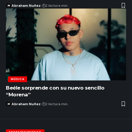
Abraham Nuñez
2 lectura min.
MÚSICA
Beéle sorprende con su nuevo sencillo
“Morena”
Abraham Nuñez
2 lectura min.