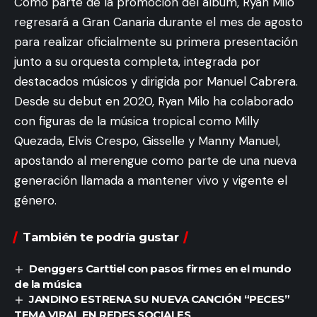
Como parte de la promoción del álbum, Ryan Milo
regresará a Gran Canaria durante el mes de agosto
para realizar oficialmente su primera presentación
junto a su orquesta completa, integrada por
destacados músicos y dirigida por Manuel Cabrera.
Desde su debut en 2020, Ryan Milo ha colaborado
con figuras de la música tropical como Milly
Quezada, Elvis Crespo, Gisselle y Manny Manuel,
apostando al merengue como parte de una nueva
generación llamada a mantener vivo y vigente el
género.
También te podría gustar
Denggers Carttiel con pasos firmes en el mundo
de la música
JANDINO ESTRENA SU NUEVA CANCIÓN “PECES”
TEMA VIRAL EN REDES SOCIALES