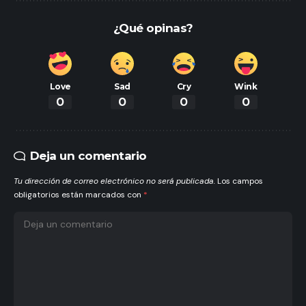
¿Qué opinas?
Love
Sad
Cry
Wink
0
0
0
0
Deja un comentario
Tu dirección de correo electrónico no será publicada.
Los campos
obligatorios están marcados con
*