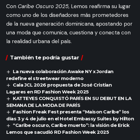
Con
Caribe Oscuro 2025
, Lemos reafirma su lugar
como uno de los diseñadores más prometedores
de la nueva generación dominicana, apostando por
una moda que comunica, cuestiona y conecta con
la realidad urbana del país.
También te podría gustar
La nueva colaboración Awake NY x Jordan
redefine el streetwear moderno
Cala JCL 2026 propuesta de José Cristian
Lagares en RD Fashion Week 2025
KATTEYES CONQUISTÓ PARÍS EN SU DEBUT EN LA
SEMANA DE LA MODA DE PARÍS
Fashion Freak Fest presenta “Maison Caribe” los
días 3 y 4 de julio en el Hotel Embassy Suites by Hilton
“Caribe oscuro, Caribe muerto”: la visión de Erick
Lemos que sacudió RD Fashion Week 2025