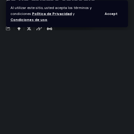
en un mismo episodio
Al utilizar este sitio, usted acepta los términos y
condiciones
Política de Privacidad
y
Accept
Abraham Nuñez
Condiciones de uso
.
Última actualización octubre 24, 2025 6:11 pm