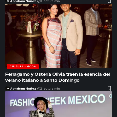
Abraham Nuñez
3 lectura min.
CULTURA + MODA
Ferragamo y Ostería Olivia traen la esencia del
verano italiano a Santo Domingo
Abraham Nuñez
2 lectura min.