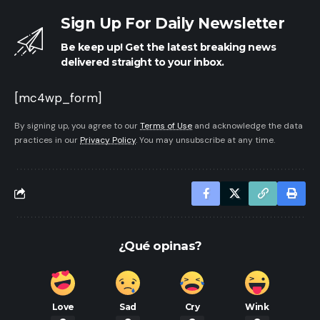
Sign Up For Daily Newsletter
Be keep up! Get the latest breaking news
delivered straight to your inbox.
[mc4wp_form]
By signing up, you agree to our
Terms of Use
and acknowledge the data
practices in our
Privacy Policy
. You may unsubscribe at any time.
¿Qué opinas?
Love
Sad
Cry
Wink