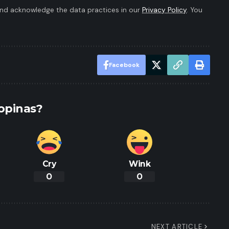
nd acknowledge the data practices in our
Privacy Policy
. You
Facebook
opinas?
Cry
Wink
0
0
NEXT ARTICLE