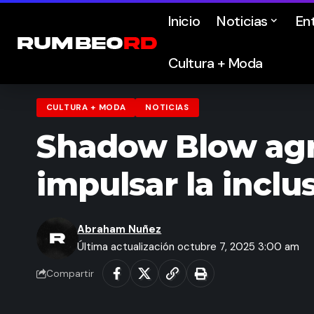
Inicio
Noticias
En
Cultura + Moda
CULTURA + MODA
NOTICIAS
Shadow Blow agr
impulsar la inclu
Abraham Nuñez
Última actualización octubre 7, 2025 3:00 am
Compartir