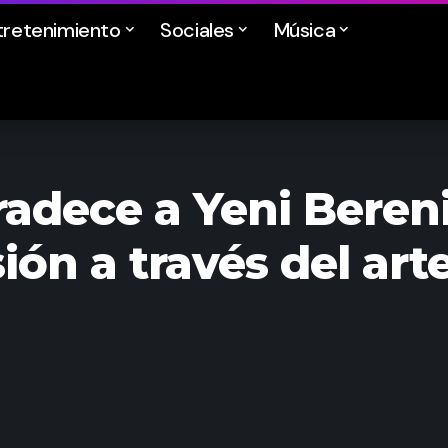
tretenimiento
Sociales
Música
adece a Yeni Beren
sión a través del art