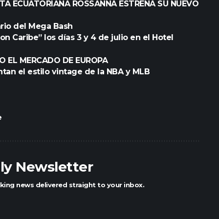
STA ECUATORIANA ROSSANNA ESTRENA SU NUEVO
nario del Mega Bash
n Caribe” los días 3 y 4 de julio en el Hotel
O EL MERCADO DE EUROPA
tan el estilo vintage de la NBA y MLB
e
ily Newsletter
king news delivered straight to your inbox.