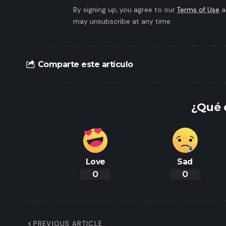
By signing up, you agree to our
Terms of Use
a
may unsubscribe at any time.
Comparte este artículo
¿Qué 
Love
Sad
0
0
PREVIOUS ARTICLE