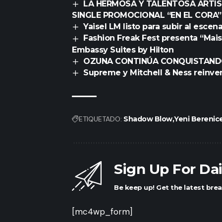
LA HERMOSA Y TALENTOSA ARTI
SINGLE PROMOCIONAL
“EN EL CORA”
Yaisel LM listo para subir al esce
Fashion Freak Fest presenta “Maiso
Embassy Suites by Hilton
OZUNA CONTINÚA CONQUISTAND
Supreme y Mitchell & Ness reinven
ETIQUETADO:
Shadow Blow
Yeni Berenic
Sign Up For Da
Be keep up! Get the latest brea
[mc4wp_form]