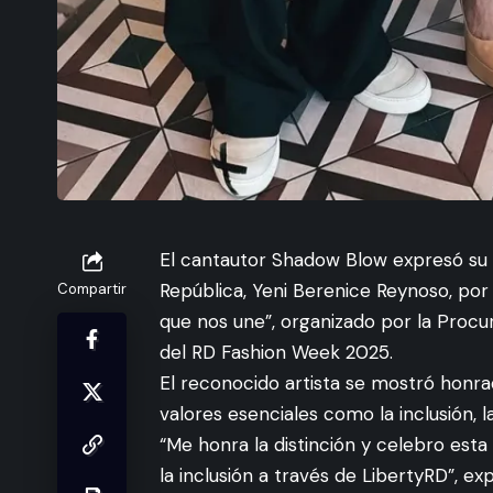
El cantautor Shadow Blow expresó su 
República, Yeni Berenice Reynoso, por la
Compartir
que nos une”, organizado por la Procu
del RD Fashion Week 2025.
El reconocido artista se mostró honra
valores esenciales como la inclusión, la 
“Me honra la distinción y celebro esta 
la inclusión a través de LibertyRD”, ex