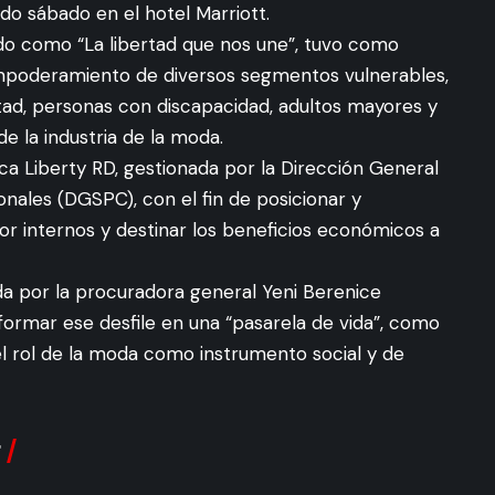
do sábado en el hotel Marriott.
ado como “La libertad que nos une”, tuvo como
 empoderamiento de diversos segmentos vulnerables,
tad, personas con discapacidad, adultos mayores y
e la industria de la moda.
ca Liberty RD, gestionada por la Dirección General
onales (DGSPC), con el fin de posicionar y
r internos y destinar los beneficios económicos a
ada por la procuradora general Yeni Berenice
formar ese desfile en una “pasarela de vida”, como
r el rol de la moda como instrumento social y de