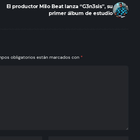
El productor Milo Beat lanza “G3n3sis”, su
primer álbum de estudio
mpos obligatorios están marcados con
*