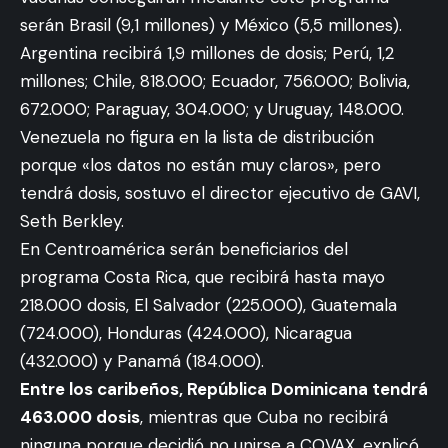
serán Brasil (9,1 millones) y México (5,5 millones).
Argentina recibirá 1,9 millones de dosis; Perú, 1,2
millones; Chile, 818.000; Ecuador, 756.000; Bolivia,
672.000; Paraguay, 304.000; y Uruguay, 148.000.
Venezuela no figura en la lista de distribución
porque «los datos no están muy claros», pero
tendrá dosis, sostuvo el director ejecutivo de GAVI,
Seth Berkley.
En Centroamérica serán beneficiarios del
programa Costa Rica, que recibirá hasta mayo
218.000 dosis, El Salvador (225.000), Guatemala
(724.000), Honduras (424.000), Nicaragua
(432.000) y Panamá (184.000).
Entre los caribeños, República Dominicana tendrá
463.000 dosis
, mientras que Cuba no recibirá
ninguna porque decidió no unirse a COVAX, explicó