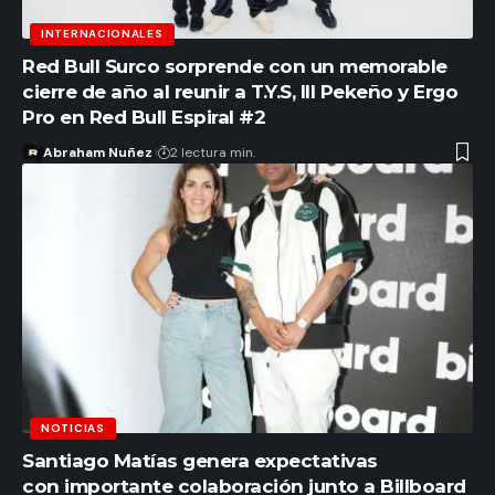
INTERNACIONALES
Red Bull Surco sorprende con un memorable
cierre de año al reunir a T.Y.S, Ill Pekeño y Ergo
Pro en Red Bull Espiral #2
Abraham Nuñez
2 lectura min.
NOTICIAS
Santiago Matías genera expectativas
con importante colaboración junto a Billboard