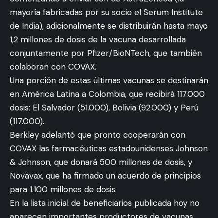
mayoría fabricadas por su socio el Serum Institute
de India), adicionalmente se distribuirán hasta mayo
1,2 millones de dosis de la vacuna desarrollada
conjuntamente por Pfizer/BioNTech, que también
colaboran con COVAX.
Una porción de estas últimas vacunas se destinarán
en América Latina a Colombia, que recibirá 117.000
dosis; El Salvador (51.000), Bolivia (92.000) y Perú
(117.000).
Berkley adelantó que pronto cooperarán con
COVAX las farmacéuticas estadounidenses Johnson
& Johnson, que donará 500 millones de dosis, y
Novavax, que ha firmado un acuerdo de principios
para 1.100 millones de dosis.
En la lista inicial de beneficiarios publicada hoy no
aparecen importantes productores de vacunas