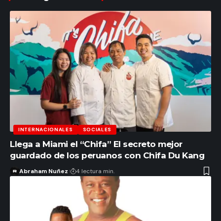
INTERNACIONALES
SOCIALES
Llega a Miami el “Chifa” El secreto mejor
guardado de los peruanos con Chifa Du Kang
Abraham Nuñez
4 lectura min.