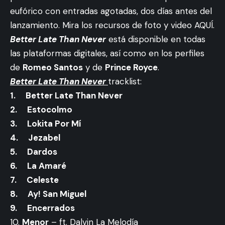
eufórico con entradas agotadas, dos días antes del
lanzamiento. Mira los recursos de foto y video
AQUÍ
.
Better Late Than Never
está disponible en todas
las plataformas digitales, así como en los perfiles
de
Romeo Santos
y de
Prince Royce
.
Better Late Than Never
tracklist:
1.
Better Late Than Never
2.
Estocolmo
3.
Lokita Por Mí
4.
Jezabel
5.
Dardos
6.
La Amaré
7.
Celeste
8.
Ay! San Miguel
9.
Encerrados
10.
Menor
– ft. Dalvin La Melodía