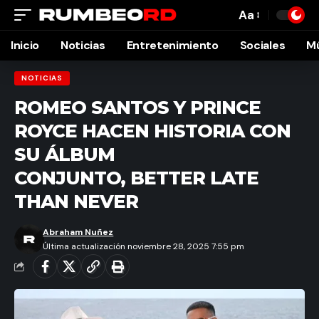
Aa
Font
Resizer
Inicio
Noticias
Entretenimiento
Sociales
M
NOTICIAS
ROMEO SANTOS Y PRINCE
ROYCE HACEN HISTORIA CON
SU ÁLBUM
CONJUNTO, BETTER LATE
THAN NEVER
Abraham Nuñez
Última actualización noviembre 28, 2025 7:55 pm