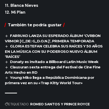
11.
Blanca Nieves
12.
Mi Plan
También te podría gustar
FARRUKO LANZA SU ESPERADO ÁLBUM ‘CVRBON
VRMOR [C_DE: G_D.O.N.]’, PRIMERA TEMPORADA
GLORIA ESTEFAN CELEBRA SUS RAÍCES Y 50 AÑOS
EN LA MÚSICA CON SU PODEROSO NUEVO ÁLBUM
‘RAÍCES’
Donaty es invitado a Billboard Latin Music Week
Clausuran sexta entrega del Festival de Cine Fine
Arts Hecho en RD
Young Miko llega a República Dominicana por
primera vez en su «Trap Kitty World Tour»
ETIQUETADO:
ROMEO SANTOS Y PRINCE ROYCE