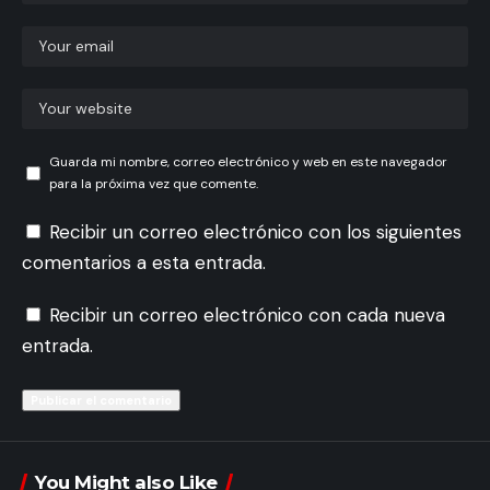
Guarda mi nombre, correo electrónico y web en este navegador
para la próxima vez que comente.
Recibir un correo electrónico con los siguientes
comentarios a esta entrada.
Recibir un correo electrónico con cada nueva
entrada.
You Might also Like