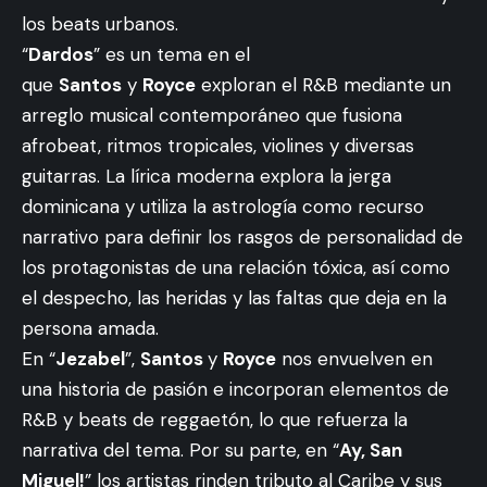
los beats urbanos.
“
Dardos
” es un tema en el
que
Santos
y
Royce
exploran el R&B mediante un
arreglo musical contemporáneo que fusiona
afrobeat, ritmos tropicales, violines y diversas
guitarras. La lírica moderna explora la jerga
dominicana y utiliza la astrología como recurso
narrativo para definir los rasgos de personalidad de
los protagonistas de una relación tóxica, así como
el despecho, las heridas y las faltas que deja en la
persona amada.
En “
Jezabel
”,
Santos
y
Royce
nos envuelven en
una historia de pasión e incorporan elementos de
R&B y beats de reggaetón, lo que refuerza la
narrativa del tema. Por su parte, en “
Ay, San
Miguel!
” los artistas rinden tributo al Caribe y sus