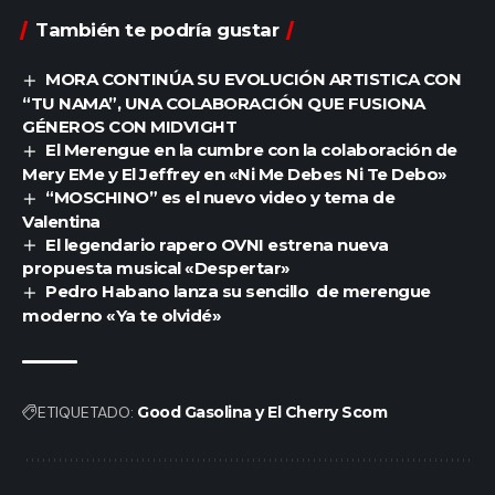
También te podría gustar
MORA CONTINÚA SU EVOLUCIÓN ARTISTICA CON
“TU NAMA”, UNA COLABORACIÓN QUE FUSIONA
GÉNEROS CON MIDVIGHT
El Merengue en la cumbre con la colaboración de
Mery EMe y El Jeffrey en «Ni Me Debes Ni Te Debo»
“MOSCHINO” es el nuevo video y tema de
Valentina
El legendario rapero OVNI estrena nueva
propuesta musical «Despertar»
Pedro Habano lanza su sencillo de merengue
moderno «Ya te olvidé»
ETIQUETADO:
Good Gasolina y El Cherry Scom