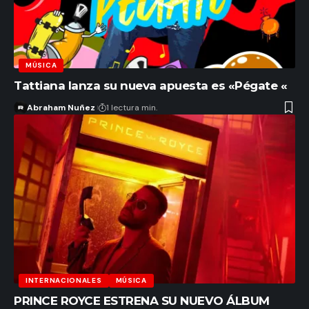
MÚSICA
Tattiana lanza su nueva apuesta es «Pégate «
Abraham Nuñez
1 lectura min.
INTERNACIONALES
MÚSICA
PRINCE ROYCE ESTRENA SU NUEVO ÁLBUM