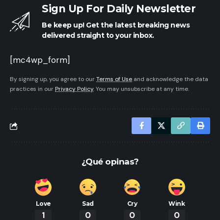
Sign Up For Daily Newsletter
Be keep up! Get the latest breaking news
delivered straight to your inbox.
[mc4wp_form]
By signing up, you agree to our
Terms of Use
and acknowledge the data
practices in our
Privacy Policy
. You may unsubscribe at any time.
¿Qué opinas?
Love
Sad
Cry
Wink
1
0
0
0