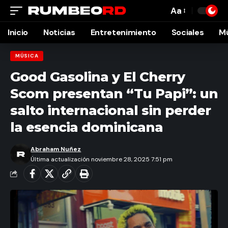
Aa
Font
Resizer
Inicio
Noticias
Entretenimiento
Sociales
M
MÚSICA
Good Gasolina y El Cherry
Scom presentan “Tu Papi”: un
salto internacional sin perder
la esencia dominicana
Abraham Nuñez
Última actualización noviembre 28, 2025 7:51 pm