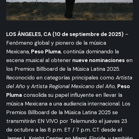
LOS ÁNGELES, CA (10 de septiembre de 2025)
–
Fenómeno global y pionero de la música
Mexicana,
Peso Pluma
, continúa dominando la
escena musical al obtener
nueve nominaciones
en
los Premios Billboard de la Música Latina 2025.
Reconocido en categorías principales como
Artista
del Año
y
Artista Regional Mexicano del Año
,
Peso
Pluma
consolida su papel influyente en llevar la
música Mexicana a una audiencia internacional. Los
Premios Billboard de la Música Latina 2025 se
transmitirán EN VIVO por Telemundo el jueves 23
de octubre a las 8 p.m. ET / 7 p.m. CT desde el
James L. Knight Center en Miami, Florida, y también