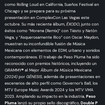
como Rolling Loud en California, Sueños Festival en
Chicago y se prepara para su próxima
presentación en ComplexCon Las Vegas este
octubre. Su más reciente álbum,
ÉXODO
, junto con
éxitos como “Morena (Remix)” con Tiësto y Netón
Vega, y “Asquerosamente Rico” con Oscar Maydon,
muestran su inconfundible fusión de Música
Mexicana con elementos de EDM, urbano y sonidos
contemporáneos. El trabajo de Peso Pluma ha sido
reconocido con premios históricos, incluyendo un
GRAMMY® al Mejor
Álbum de Música Mexicana
(2024)
por
GÉNESIS
, además de presentaciones en
escenarios de alto perfil como Governor’s Ball, los
MTV Europe Music Awards 2024 y los MTV VMA
2023. Ampliando su impacto en la industria,
Peso
Pluma
lanzó su propio sello discográfico,
Double P