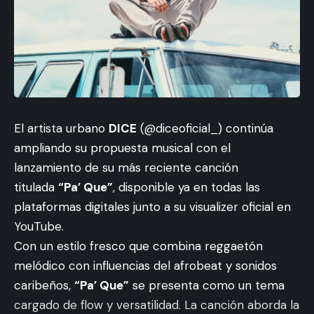
El artista urbano
DICE
(@diceoficial_) continúa
ampliando su propuesta musical con el
lanzamiento de su más reciente canción
titulada
“Pa’ Que”
, disponible ya en todas las
plataformas digitales junto a su visualizer oficial en
YouTube.
Con un estilo fresco que combina reggaetón
melódico con influencias del afrobeat y sonidos
caribeños,
“Pa’ Que”
se presenta como un tema
cargado de flow y versatilidad. La canción aborda la