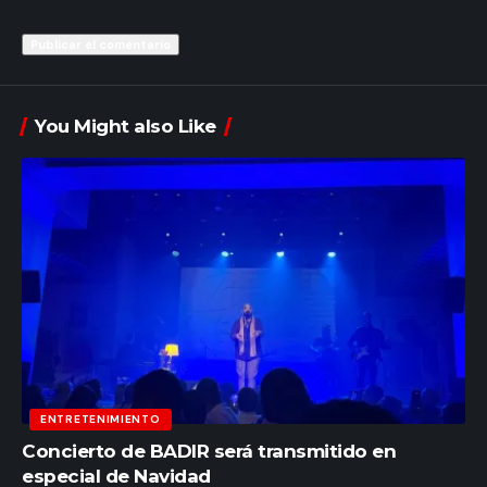
You Might also Like
ENTRETENIMIENTO
Concierto de BADIR será transmitido en
especial de Navidad