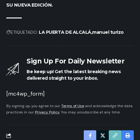
SU NUEVA EDICIÓN.
ETIQUETADO:
LA PUERTA DE ALCALÁ
manuel turizo
Sign Up For Daily Newsletter
Be keep up! Get the latest breaking news
delivered straight to your inbox.
[mc4wp_form]
By signing up, you agree to our
Terms of Use
and acknowledge the data
practices in our
Privacy Policy
. You may unsubscribe at any time.