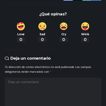
¿Qué opinas?
Love
Sad
Cry
Wink
0
0
0
0
Deja un comentario
Tu dirección de correo electrónico no será publicada.
Los campos
obligatorios están marcados con
*