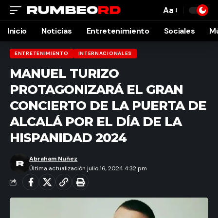
Aa
Font
Resizer
Inicio
Noticias
Entretenimiento
Sociales
M
ENTRETENIMIENTO
INTERNACIONALES
MANUEL TURIZO
PROTAGONIZARÁ EL GRAN
CONCIERTO DE LA PUERTA DE
ALCALÁ POR EL DÍA DE LA
HISPANIDAD 2024
Abraham Nuñez
Última actualización julio 16, 2024 4:32 pm