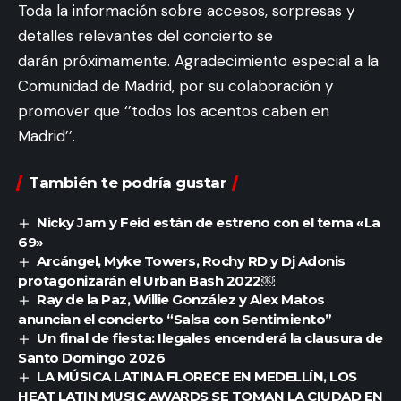
Toda la información sobre accesos, sorpresas y
detalles relevantes del concierto se
darán próximamente. Agradecimiento especial a la
Comunidad de Madrid, por su colaboración y
promover que ‘’todos los acentos caben en
Madrid’’.
También te podría gustar
Nicky Jam y Feid están de estreno con el tema «La
69»
Arcángel, Myke Towers, Rochy RD y Dj Adonis
protagonizarán el Urban Bash 2022￼
Ray de la Paz, Willie González y Alex Matos
anuncian el concierto “Salsa con Sentimiento”
Un final de fiesta: Ilegales encenderá la clausura de
Santo Domingo 2026
LA MÚSICA LATINA FLORECE EN MEDELLÍN, LOS
HEAT LATIN MUSIC AWARDS SE TOMAN LA CIUDAD EN