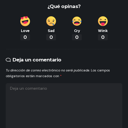
¿Qué opinas?
Love
Sad
Cry
Wink
0
0
0
0
Deja un comentario
Tu dirección de correo electrónico no será publicada.
Los campos
obligatorios están marcados con
*