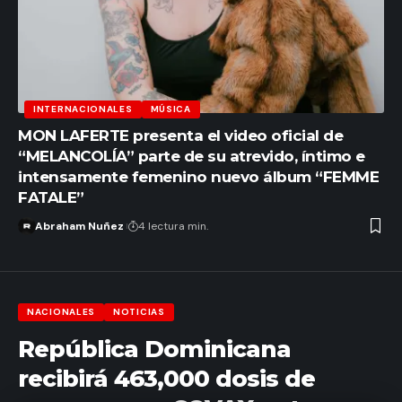
INTERNACIONALES
MÚSICA
MON LAFERTE presenta el video oficial de
“MELANCOLÍA” parte de su atrevido, íntimo e
intensamente femenino nuevo álbum “FEMME
FATALE”
Abraham Nuñez
4 lectura min.
NACIONALES
NOTICIAS
República Dominicana
recibirá 463,000 dosis de