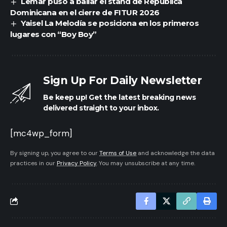
Lemar puso a bailar el stand de República
Dominicana en el cierre de FITUR 2026
Yaisel La Melodía se posiciona en los primeros
lugares con “Boy Boy”
Sign Up For Daily Newsletter
Be keep up! Get the latest breaking news
delivered straight to your inbox.
[mc4wp_form]
By signing up, you agree to our
Terms of Use
and acknowledge the data
practices in our
Privacy Policy
. You may unsubscribe at any time.