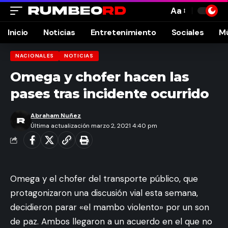
Aa
Font
Resizer
Inicio
Noticias
Entretenimiento
Sociales
M
NACIONALES
NOTICIAS
Omega y chofer hacen las
pases tras incidente ocurrido
Abraham Nuñez
Última actualización marzo 2, 2021 4:40 pm
Omega y el chofer del transporte público, que
protagonizaron una discusión vial esta semana,
decidieron parar «el mambo violento» por un son
de paz. Ambos llegaron a un acuerdo en el que no