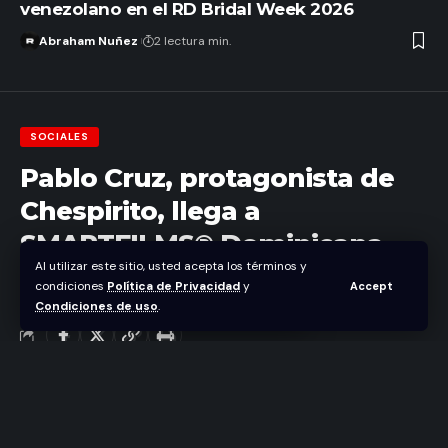
venezolano en el RD Bridal Week 2026
Abraham Nuñez
2 lectura min.
SOCIALES
Pablo Cruz, protagonista de
Chespirito, llega a
SMARTFILMS® Dominicana
Al utilizar este sitio, usted acepta los términos y
condiciones
Política de Privacidad
y
Accept
Abraham Nuñez
Condiciones de uso
.
Última actualización septiembre 11, 2025 4:14 pm