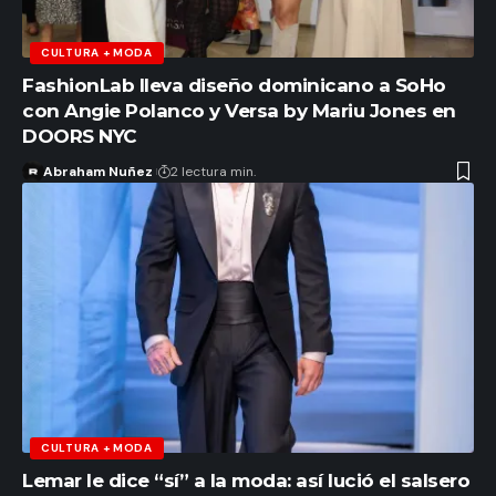
CULTURA + MODA
FashionLab lleva diseño dominicano a SoHo
con Angie Polanco y Versa by Mariu Jones en
DOORS NYC
Abraham Nuñez
2 lectura min.
CULTURA + MODA
Lemar le dice “sí” a la moda: así lució el salsero