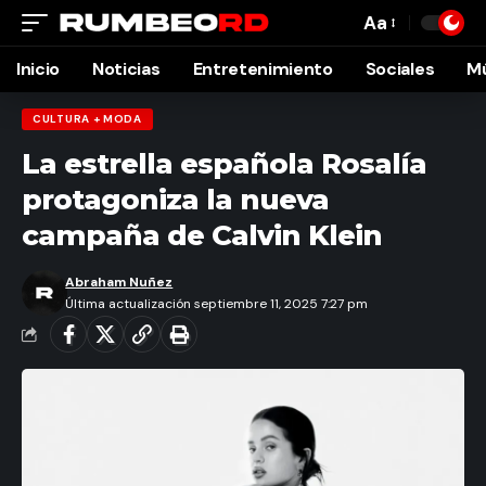
Aa
Font
Resizer
Inicio
Noticias
Entretenimiento
Sociales
M
CULTURA + MODA
La estrella española Rosalía
protagoniza la nueva
campaña de Calvin Klein
Abraham Nuñez
Última actualización septiembre 11, 2025 7:27 pm