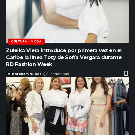
CULTURA + MODA
Zuleika Viera introduce por primera vez en el
Caribe la línea Toty de Sofía Vergara durante
RD Fashion Week
Abraham Nuñez
3 lectura min.