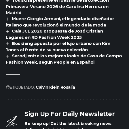
Tokischa presente en desfile de la colección
Primavera-Verano 2026 de Carolina Herrera en
Madrid
Muere Giorgio Armani, el legendario diseñador
italiano que revolucionó el mundo de la moda
Cala JCL 2026 propuesta de José Cristian
Lagares en RD Fashion Week 2025
Bosideng apuesta por el lujo urbano con Kim
Jones al frente de su nueva colección
Sarodj entre los mejores looks de Casa de Campo
Fashion Week, según People en Español
ETIQUETADO:
Calvin Klein
Rosalía
Sign Up For Daily Newsletter
Be keep up! Get the latest breaking news