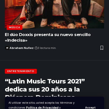
MÚSICA
El dúo Doxxis presenta su nuevo sencillo
«Indecisa»
Abraham Nuñez
3 lectura min.
ENTRETENIMIENTO
“Latin Music Tours 2021”
dedica sus 20 años a la
Diáspora Dominicana
Al utilizar este sitio, usted acepta los términos y
condiciones
Política de Privacidad
y
Accept
Abraham Nuñez