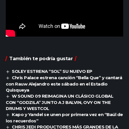
También te podría gustar
SOLEY ESTRENA “SOL” SU NUEVO EP
Chris Palace estrena canción “Bella Que” y cantará
con Rauw Alejandro este sábado en el Estadio
Quisqueya
W SOUND 09 REIMAGINA UN CLÁSICO GLOBAL
CON “GODZILA” JUNTO A J BALVIN, OVY ON THE
DRUMS Y WESTCOL
Kapo y Yandel se unen por primera vez en “Baúl de
los recuerdos”
CHRIS JEDI PRODUCTORES MÁS GRANDES DE LA