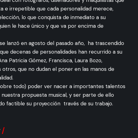
eal con fotógrafos, diseñadores y maquillistas que
ta e irrepetible que cada personalidad merece,
lección, lo que conquista de inmediato a su
 quien le hace único y que va por encima de
se lanzó en agosto del pasado año, ha trascendido
 que decenas de personalidades han recurrido a su
na Patricia Gómez, Francisca, Laura Bozo,
s otros, que no dudan el poner en las manos de
lidad.
sobre todo) poder ver nacer a importantes talentos
nuestra propuesta musical, y ser parte de ello
o factible su proyección través de su trabajo.