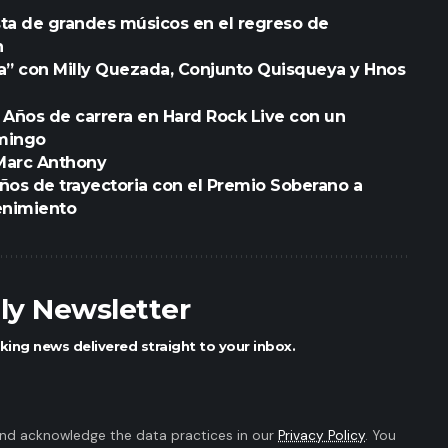
sta de grandes músicos en el regreso de
n
da” con Milly Quezada, Conjunto Quisqueya y Hnos
25 Años de carrera en Hard Rock Live con un
omingo
 Marc Anthony
 años de trayectoria con el Premio Soberano a
enimiento
ily Newsletter
king news delivered straight to your inbox.
nd acknowledge the data practices in our
Privacy Policy
. You