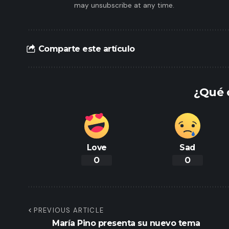
may unsubscribe at any time.
Comparte este artículo
¿Qué 
Love
Sad
0
0
PREVIOUS ARTICLE
María Pino presenta su nuevo tema