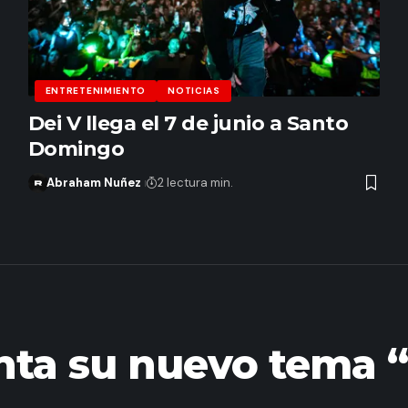
ENTRETENIMIENTO
NOTICIAS
Dei V llega el 7 de junio a Santo
Domingo
Abraham Nuñez
2 lectura min.
nta su nuevo tema 