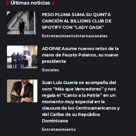
Últimas noticias
PESO PLUMA SUMA SU QUINTA
CANCIÓN AL BILLIONS CLUB DE
SPOTIFY CON “LADY GAGA”
Entretenimiento
Internacionales
ADOPAE Asume nuevos retos de la
mano de Fausto Polanco, su nuevo
presidente
Sociales
Juan Luis Guerra se acompaña del
coro “Más que Vencedores” y nos
regala el “Canto a la Patria” en un
momento muy especial en la
clausura de los Centroamericanos y
del Caribe de su República
Dominicana
Entretenimiento