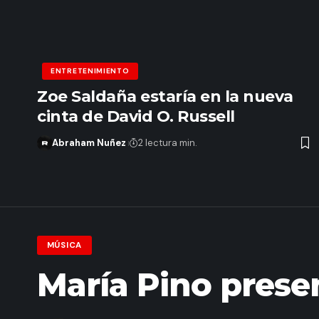
ENTRETENIMIENTO
Zoe Saldaña estaría en la nueva
cinta de David O. Russell
Abraham Nuñez
2 lectura min.
MÚSICA
María Pino prese