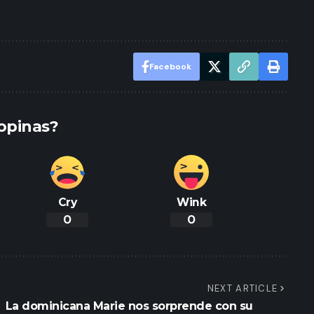
Facebook
opinas?
Cry
Wink
0
0
NEXT ARTICLE
La dominicana Marie nos sorprende con su