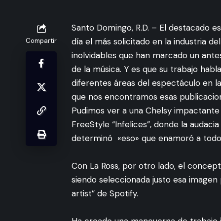
Santo Domingo, R.D. – El destacado es
día el más solicitado en la industria 
Compartir
inolvidables que han marcado un antes
de la música. Y es que su trabajo habla 
diferentes áreas del espectáculo en 
que nos encontramos esas publicacion
Pudimos ver a una Chelsy impactante 
FreeStyle “Infelices”, donde la audacia
determinó «eso» que enamoró a todo
Con La Ross, por otro lado, el concep
siendo seleccionada justo esa imagen p
artist” de Spotify.