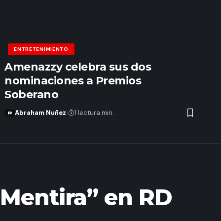
ENTRETENIMIENTO
Amenazzy celebra sus dos
nominaciones a Premios
Soberano
Abraham Nuñez
1 lectura min.
“Mentira” en RD