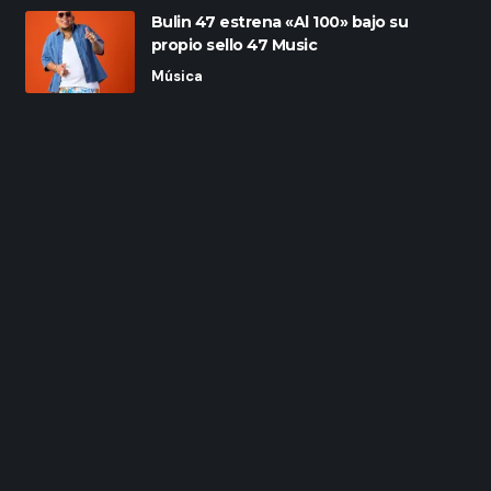
Bulin 47 estrena «Al 100» bajo su
propio sello 47 Music
Música