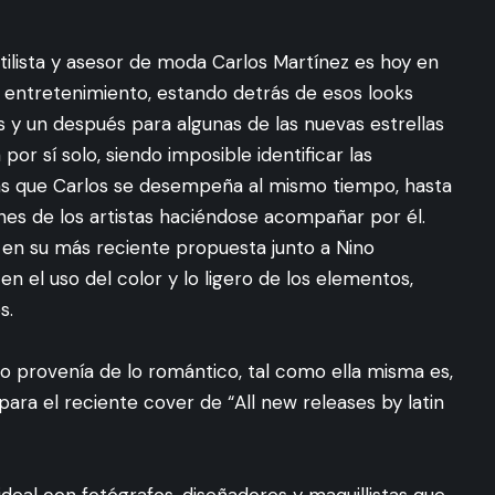
tilista y asesor de moda Carlos Martínez es hoy en
del entretenimiento, estando detrás de esos looks
 y un después para algunas de las nuevas estrellas
por sí solo, siendo imposible identificar las
las que Carlos se desempeña al mismo tiempo, hasta
es de los artistas haciéndose acompañar por él.
en su más reciente propuesta junto a Nino
 en el uso del color y lo ligero de los elementos,
s.
to provenía de lo romántico, tal como ella misma es,
ara el reciente cover de “All new releases by latin