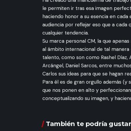
Ha creado una mancuerna de trabajo id
le permiten ir tras esa imagen perfec
haciendo honor a su esencia en cada e
audiencia por reflejar eso que a cada
cualquier tendencia.
Su marca personal CM, la que apenas 
al ámbito internacional de tal manera
talento, como son como Rashel Díaz, A
Arcángel, Daniel Sarcos, entre mucho
Carlos sus ideas para que se hagan rea
Para él es de gran orgullo además (y 
que nos ponen en alto y perfeccionan 
conceptualizando su imagen, y haciend
También te podría gustar