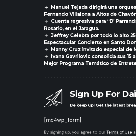
Manuel Tejada dirigirá una orque
Fernando Villalona a Altos de Chavó
Cuenta regresiva para “D’ Parran
Rosario, en el Jaragua.
Jeffrey Celebra por todo lo alto 
Espectacular Concierto en Santo D
Manny Cruz invitado especial de
Ivana Gavrilovic consolida sus 15
Mejor Programa Temático de Entret
Sign Up For Da
Be keep up! Get the latest brea
[mc4wp_form]
By signing up, you agree to our
Terms of Use
a