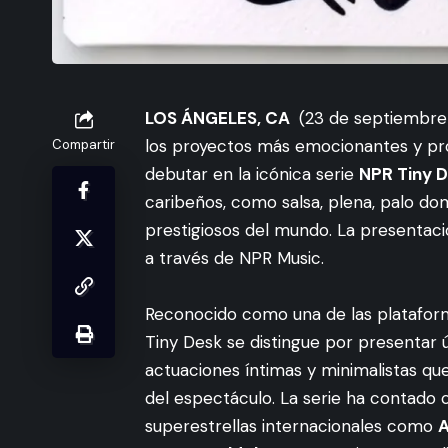
LOS ÁNGELES, CA
(23 de septiembre
los proyectos más emocionantes y prom
Compartir
debutar en la icónica serie
NPR Tiny 
caribeños, como salsa, plena, palo do
prestigiosos del mundo. La presentac
a través de NPR Music.
Reconocido como una de las plataform
Tiny Desk se distingue por presentar 
actuaciones íntimas y minimalistas qu
del espectáculo. La serie ha contado 
superestrellas internacionales como
A