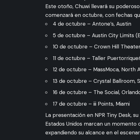
Este otoño, Chuwi llevará su poderoso
comenzará en octubre, con fechas que
4 de octubre – Antone’s, Austin
5 de octubre – Austin City Limits (
10 de octubre – Crown Hill Theater,
11 de octubre – Taller Puertorriqueñ
12 de octubre – MassMoca, North 
13 de octubre – Crystal Ballroom, 
16 de octubre – The Social, Orland
17 de octubre – iii Points, Miami
La presentación en NPR Tiny Desk, su 
Estados Unidos marcan un momento de
expandiendo su alcance en el escenari