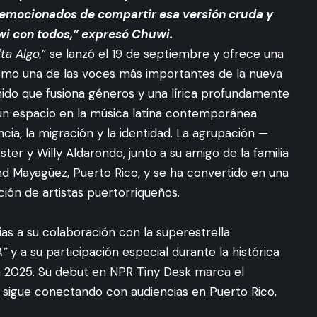
 emocionados de compartir esa versión cruda y
i con todos,” expresó Chuwi.
lta Algo,
” se lanzó el 19 de septiembre y ofrece una
omo una de las voces más importantes de la nueva
ido que fusiona géneros y una lírica profundamente
 un espacio en la música latina contemporánea
a, la migración y la identidad. La agrupación —
er y Willy Aldarondo, junto a su amigo de la familia
d Mayagüez, Puerto Rico, y se ha convertido en una
ión de artistas puertorriqueños.
as a su colaboración con la superestrella
A”
y a su participación especial durante la histórica
en 2025. Su debut en NPR Tiny Desk marca el
e sigue conectando con audiencias en Puerto Rico,