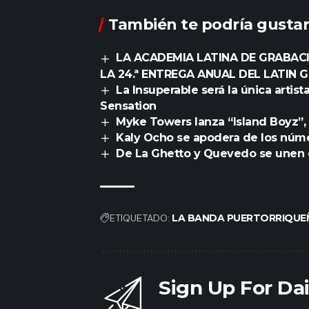
También te podría gustar
LA ACADEMIA LATINA DE GRABACI
LA 24.ª ENTREGA ANUAL DEL LATIN
La Insuperable será la única arti
Sensation
Myke Towers lanza “Island Boyz”,
Kaly Ocho se apodera de los núm
De La Ghetto y Quevedo se unen e
ETIQUETADO:
LA BANDA PUERTORRIQUE
Sign Up For Da