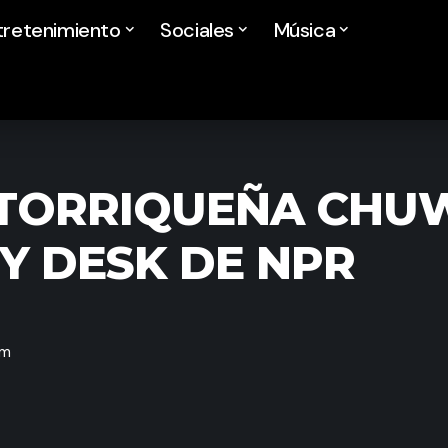
tretenimiento
Sociales
Música
TORRIQUEÑA CHUW
NY DESK DE NPR
pm