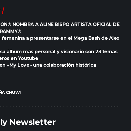
ÓN® NOMBRA A ALINE BISPO ARTISTA OFICIAL DE
 GRAMMY®
sta femenina a presentarse en el Mega Bash de Alex
 su álbum más personal y visionario con 23 temas
eros en Youtube
n «My Love» una colaboración histórica
ÑA CHUWI
ily Newsletter