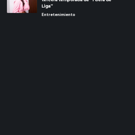
Liga”
Entretenimiento