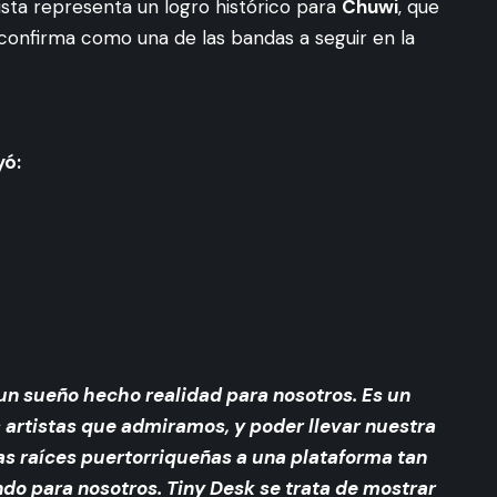
 lista representa un logro histórico para
Chuwi
, que
confirma como una de las bandas a seguir en la
yó:
un sueño hecho realidad para nosotros. Es un
 artistas que admiramos, y poder llevar nuestra
as raíces puertorriqueñas a una plataforma tan
ndo para nosotros. Tiny Desk se trata de mostrar