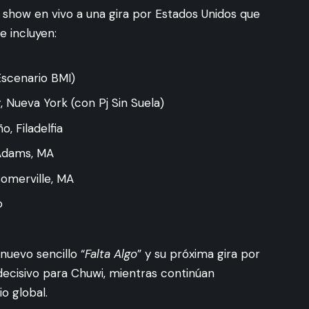
 show en vivo a una gira por Estados Unidos que
 incluyen:
Escenario BMI)
 Nueva York (con Pj Sin Suela)
o, Filadelfia
Adams, MA
Somerville, MA
o
nuevo sencillo “
Falta Algo
” y su próxima gira por
cisivo para Chuwi, mientras continúan
o global.