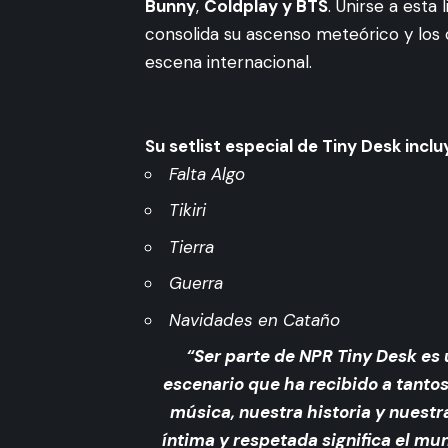
Bunny
,
Coldplay y BTS
. Unirse a esta
consolida su ascenso meteórico y los 
escena internacional.
Su setlist especial de Tiny Desk inclu
Falta Algo
Tikiri
Tierra
Guerra
Navidades en Cataño
“Ser parte de NPR Tiny Desk es 
escenario que ha recibido a tantos
música, nuestra historia y nuestr
íntima y respetada significa el mu