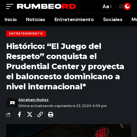
Aa
Font
Resizer
Inicio
Noticias
Entretenimiento
Sociales
M
ENTRETENIMIENTO
Histórico: “El Juego del
Respeto” conquista el
Prudential Center y proyecta
el baloncesto dominicano a
nivel internacional*
Abraham Nuñez
Última actualización septiembre 23, 2025 4:59 pm