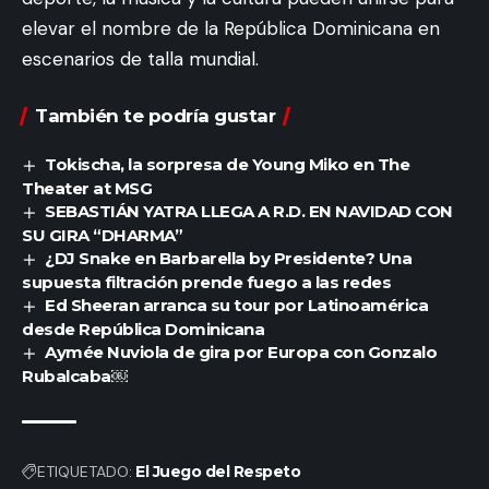
elevar el nombre de la República Dominicana en
escenarios de talla mundial.
También te podría gustar
Tokischa, la sorpresa de Young Miko en The
Theater at MSG
SEBASTIÁN YATRA LLEGA A R.D. EN NAVIDAD CON
SU GIRA “DHARMA”
¿DJ Snake en Barbarella by Presidente? Una
supuesta filtración prende fuego a las redes
Ed Sheeran arranca su tour por Latinoamérica
desde República Dominicana
Aymée Nuviola de gira por Europa con Gonzalo
Rubalcaba￼
ETIQUETADO:
El Juego del Respeto