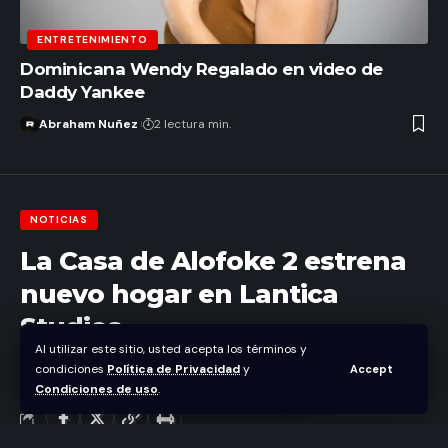
ENTRETENIMIENTO
Dominicana Wendy Regalado en video de
Daddy Yankee
Abraham Nuñez
2 lectura min.
NOTICIAS
La Casa de Alofoke 2 estrena
nuevo hogar en Lantica
Studios
Al utilizar este sitio, usted acepta los términos y
condiciones
Política de Privacidad
y
Accept
Abraham Nuñez
Condiciones de uso
.
Última actualización septiembre 22, 2025 11:33 pm