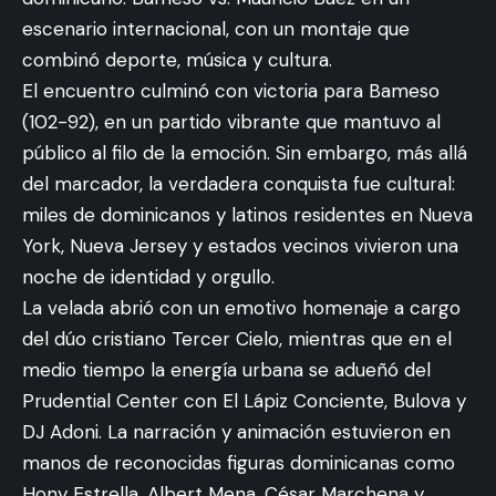
escenario internacional, con un montaje que
combinó deporte, música y cultura.
El encuentro culminó con victoria para Bameso
(102-92), en un partido vibrante que mantuvo al
público al filo de la emoción. Sin embargo, más allá
del marcador, la verdadera conquista fue cultural:
miles de dominicanos y latinos residentes en Nueva
York, Nueva Jersey y estados vecinos vivieron una
noche de identidad y orgullo.
La velada abrió con un emotivo homenaje a cargo
del dúo cristiano Tercer Cielo, mientras que en el
medio tiempo la energía urbana se adueñó del
Prudential Center con El Lápiz Conciente, Bulova y
DJ Adoni. La narración y animación estuvieron en
manos de reconocidas figuras dominicanas como
Hony Estrella, Albert Mena, César Marchena y