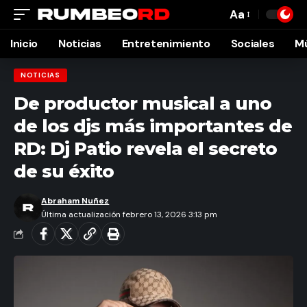
Aa
Font
Resizer
Inicio
Noticias
Entretenimiento
Sociales
M
NOTICIAS
De productor musical a uno
de los djs más importantes de
RD: Dj Patio revela el secreto
de su éxito
Abraham Nuñez
Última actualización febrero 13, 2026 3:13 pm