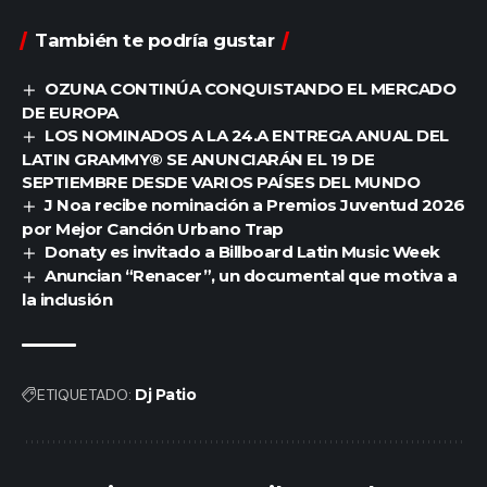
También te podría gustar
OZUNA CONTINÚA CONQUISTANDO EL MERCADO
DE EUROPA
LOS NOMINADOS A LA 24.A ENTREGA ANUAL DEL
LATIN GRAMMY® SE ANUNCIARÁN EL 19 DE
SEPTIEMBRE DESDE VARIOS PAÍSES DEL MUNDO
J Noa recibe nominación a Premios Juventud 2026
por Mejor Canción Urbano Trap
Donaty es invitado a Billboard Latin Music Week
Anuncian “Renacer”, un documental que motiva a
la inclusión
ETIQUETADO:
Dj Patio