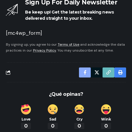
Sign Up For Daily Newsletter
Be keep up! Get the latest breaking news
delivered straight to your inbox.
[mc4wp_form]
By signing up, you agree to our
Terms of Use
and acknowledge the data
practices in our
Privacy Policy
. You may unsubscribe at any time.
¿Qué opinas?
Love
Sad
Cry
Wink
0
0
0
0