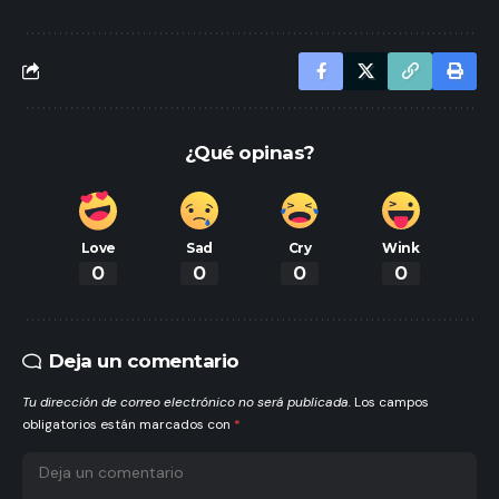
¿Qué opinas?
Love
Sad
Cry
Wink
0
0
0
0
Deja un comentario
Tu dirección de correo electrónico no será publicada.
Los campos
obligatorios están marcados con
*