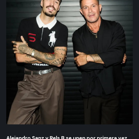
Alejandro Sanz y Rels B se unen por primera vez