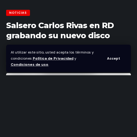
NOTICIAS
Salsero Carlos Rivas en RD
grabando su nuevo disco
Abraham Nuñez
Al utilizar este sitio, usted acepta los términos y
Última actualización septiembre 19, 2025 10:22 pm
condiciones
Política de Privacidad
y
Accept
Condiciones de uso
.