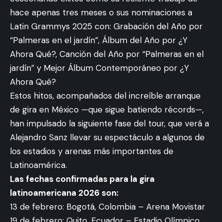
hace apenas tres meses o sus nominaciones a
Latin Grammys 2025 con: Grabación del Año por
“Palmeras en el jardín”, Álbum del Año por ¿Y
Ahora Qué?, Canción del Año por “Palmeras en el
jardín” y Mejor Álbum Contemporáneo por ¿Y
Ahora Qué?
Estos hitos, acompañados del increíble arranque
de gira en México —que sigue batiendo récords—,
han impulsado la siguiente fase del tour, que verá a
Alejandro Sanz llevar su espectáculo a algunos de
los estadios y arenas más importantes de
Latinoamérica.
Las fechas confirmadas para la gira
latinoamericana 2026 son:
13 de febrero: Bogotá, Colombia – Arena Movistar
19 de febrero: Quito, Ecuador – Estadio Olímpico