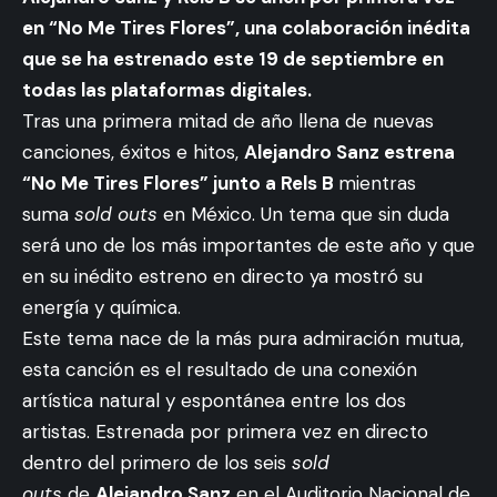
en “No Me Tires Flores”, una colaboración inédita
que se ha estrenado este 19 de septiembre en
todas las plataformas digitales.
Tras una primera mitad de año llena de nuevas
canciones, éxitos e hitos,
Alejandro Sanz estrena
“No Me Tires Flores” junto a Rels B
mientras
suma
sold outs
en México. Un tema que sin duda
será uno de los más importantes de este año y que
en su inédito estreno en directo ya mostró su
energía y química.
Este tema nace de la más pura admiración mutua,
esta canción es el resultado de una conexión
artística natural y espontánea entre los dos
artistas. Estrenada por primera vez en directo
dentro del primero de los seis
sold
outs
de
Alejandro Sanz
en el Auditorio Nacional de