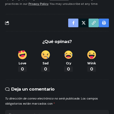
practices in our
Privacy Policy
. You may unsubscribe at any time.
¿Qué opinas?
Love
Sad
Cry
Wink
0
0
0
0
Deja un comentario
Tu dirección de correo electrónico no será publicada.
Los campos
obligatorios están marcados con
*