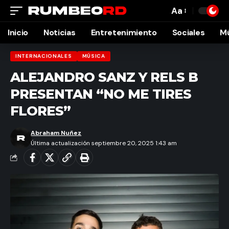
Aa
Font
Resizer
Inicio
Noticias
Entretenimiento
Sociales
M
INTERNACIONALES
MÚSICA
ALEJANDRO SANZ Y RELS B
PRESENTAN “NO ME TIRES
FLORES”
Abraham Nuñez
Última actualización septiembre 20, 2025 1:43 am