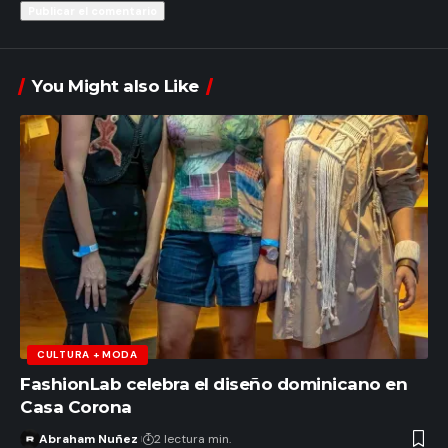
You Might also Like
CULTURA + MODA
FashionLab celebra el diseño dominicano en
Casa Corona
Abraham Nuñez
2 lectura min.