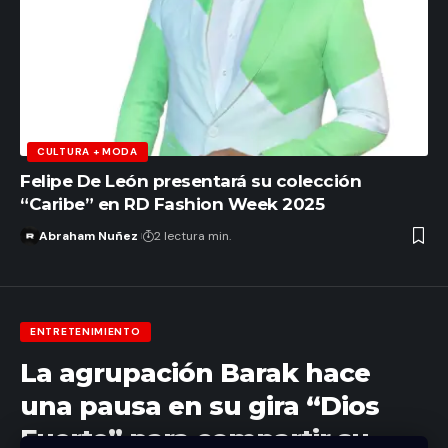
CULTURA + MODA
Felipe De León presentará su colección
“Caribe” en RD Fashion Week 2025
Abraham Nuñez
2 lectura min.
ENTRETENIMIENTO
La agrupación Barak hace
una pausa en su gira “Dios
Fuerte” para compartir su