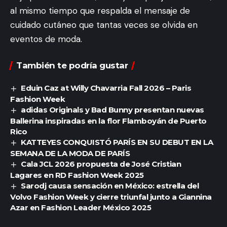
al mismo tiempo que respalda el mensaje de
cuidado cutáneo que tantas veces se olvida en
eventos de moda.
También te podría gustar
Eduin Caz at Willy Chavarria Fall 2026 – Paris
Fashion Week
adidas Originals y Bad Bunny presentan nuevas
Ballerina inspiradas en la flor Flamboyán de Puerto
Rico
KATTEYES CONQUISTÓ PARÍS EN SU DEBUT EN LA
SEMANA DE LA MODA DE PARÍS
Cala JCL 2026 propuesta de José Cristian
Lagares en RD Fashion Week 2025
Sarodj causa sensación en México: estrella del
Volvo Fashion Week y cierre triunfal junto a Giannina
Azar en Fashion Leader México 2025