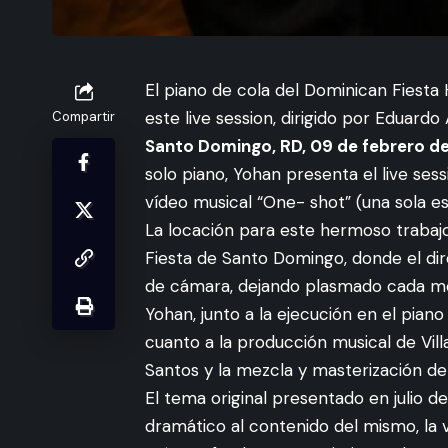
El piano de cola del Dominican Fiesta 
este live session, dirigido por Eduard
Compartir
Santo Domingo, RD, 09 de febrero d
solo piano, Yohan presenta el live se
vídeo musical “One- shot” (una sola e
La locación para este hermoso trabajo 
Fiesta de Santo Domingo, donde el dir
de cámara, dejando plasmado cada mo
Yohan, junto a la ejecución en el pian
cuanto a la producción musical de Vill
Santos y la mezcla y masterización de 
El tema original presentado en julio 
dramático al contenido del mismo, la v