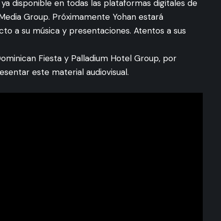
a ya disponible en todas las plataformas digitales de
ja Media Group. Próximamente Yohan estará
cto a su música y presentaciones. Atentos a sus
ominican Fiesta y Palladium Hotel Group, por
esentar este material audiovisual.