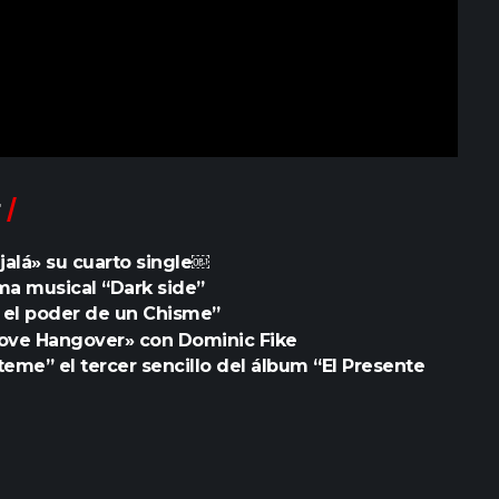
jalá» su cuarto single￼
ma musical “Dark side”
, el poder de un Chisme”
Love Hangover» con Dominic Fike
eme” el tercer sencillo del álbum “El Presente