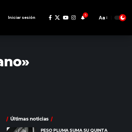
5
Aa
Iniciar sesión
Font
Resizer
lano»
Últimas noticias
PESO PLUMA SUMA SU QUINTA