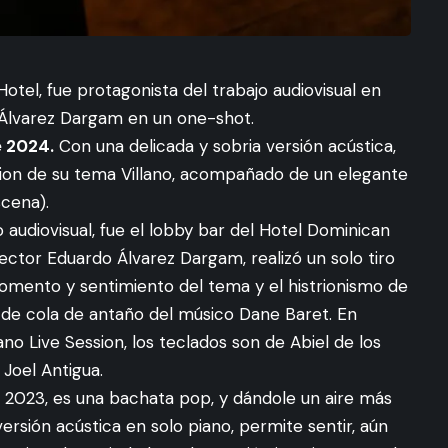
Hotel, fue protagonista del trabajo audiovisual en
o Álvarez Dargam en un one-shot.
e 2024.
Con una delicada y sobria versión acústica,
ssion de su tema Villano, acompañado de un elegante
scena).
audiovisual, fue el lobby bar del Hotel Dominican
ector Eduardo Álvarez Dargam, realizó un solo tiro
mento y sentimiento del tema y el histrionismo de
o de cola de antaño del músico Dane Baret. En
ano Live Session, los teclados son de Abiel de los
Joel Antigua.
de 2023, es una bachata pop, y dándole un aire más
ersión acústica en solo piano, permite sentir, aún