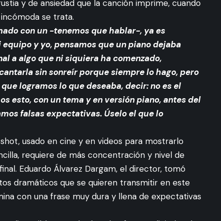
ustia y de ansiedad que la canción imprime, cuando
 incómoda se trata.
mado con un -tenemos que hablar-, ya es
i equipo y yo, pensamos que un piano dejaba
al a algo que ni siquiera ha comenzado,
antarla sin sonreír porque siempre lo hago, pero
 que logramos lo que deseaba, decir: no es el
 esto, con un tema y en versión piano, antes del
amos falsas expectativas. Úselo el que lo
shot, usado en cine y en videos para mostrarlo
illa, requiere de más concentración y nivel de
final. Eduardo Álvarez Dargam, el director, tomó
os dramáticos que se quieren transmitir en este
ina con una frase muy dura y llena de expectativas