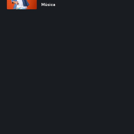
Música