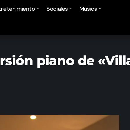
tretenimiento
Sociales
Música
rsión piano de «Vil