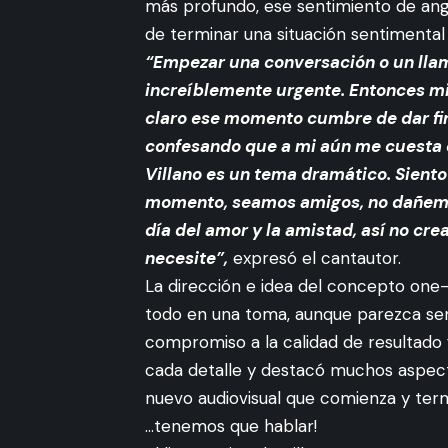
más profundo, ese sentimiento de ang
de terminar una situación sentimental
“Empezar una conversación o un lla
increíblemente urgente. Entonces m
claro ese momento cumbre de dar fin
confesando que a mi aún me cuesta c
Villano es un tema dramático. Siento
momento, seamos amigos, no dañemos
día del amor y la amistad, así no cre
necesite”,
expresó el cantautor.
La dirección e idea del concepto one-
todo en una toma, aunque parezca senc
compromiso a la calidad de resultado 
cada detalle y destacó muchos aspect
nuevo audiovisual que comienza y term
…tenemos que hablar!