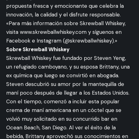
propuesta fresca y emocionante que celebra la
innovación, la calidad y el disfrute responsable.
«Para más información sobre Skrewball Whiskey,
visita www.skrewballwhiskey.com y síguenos en
Facebook e Instagram (@skrewballwhiskey).»
Sobre Skrewball Whiskey
Skrewball Whiskey fue fundado por Steven Yeng,
un refugiado camboyano, y su esposa Brittany, una
ex química que luego se convirtió en abogada.
Steven descubrió su amor por la mantequilla de
maní poco después de llegar a los Estados Unidos.
Con el tiempo, comenzó a incluir esta popular
crema de maní americana en un cóctel que se
volvió muy solicitado en su concurrido bar en
Ocean Beach, San Diego. Al ver el éxito de la
bebida, Brittany aprovechó sus conocimientos en