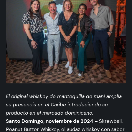
El original whiskey de mantequilla de maní amplía
su presencia en el Caribe introduciendo su
producto en el mercado dominicano.
Santo Domingo, noviembre de 2024 –
Skrewball,
Peanut Butter Whiskey, el audaz whiskey con sabor