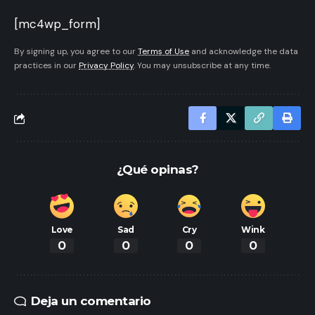
[mc4wp_form]
By signing up, you agree to our
Terms of Use
and acknowledge the data
practices in our
Privacy Policy
. You may unsubscribe at any time.
¿Qué opinas?
Love
Sad
Cry
Wink
0
0
0
0
Deja un comentario