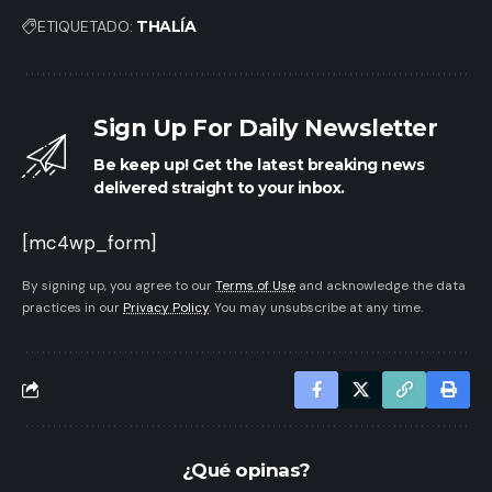
ETIQUETADO:
THALĺA
Sign Up For Daily Newsletter
Be keep up! Get the latest breaking news
delivered straight to your inbox.
[mc4wp_form]
By signing up, you agree to our
Terms of Use
and acknowledge the data
practices in our
Privacy Policy
. You may unsubscribe at any time.
¿Qué opinas?