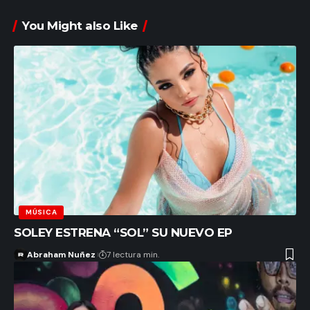
You Might also Like
MÚSICA
SOLEY ESTRENA “SOL” SU NUEVO EP
Abraham Nuñez
7 lectura min.