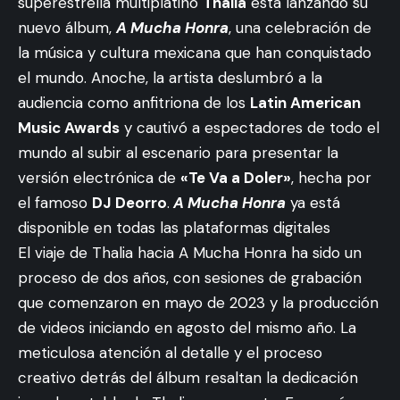
superestrella multiplatino
Thalia
está lanzando su
nuevo álbum,
A Mucha Honra
, una celebración de
la música y cultura mexicana que han conquistado
el mundo. Anoche, la artista deslumbró a la
audiencia como anfitriona de los
Latin American
Music Awards
y cautivó a espectadores de todo el
mundo al subir al escenario para presentar la
versión electrónica de
«Te Va a Doler»
, hecha por
el famoso
DJ Deorro
.
A Mucha Honra
ya está
disponible en todas las plataformas digitales
El viaje de Thalia hacia A Mucha Honra ha sido un
proceso de dos años, con sesiones de grabación
que comenzaron en mayo de 2023 y la producción
de videos iniciando en agosto del mismo año. La
meticulosa atención al detalle y el proceso
creativo detrás del álbum resaltan la dedicación