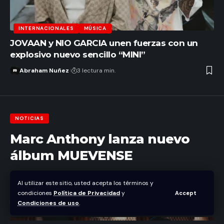
INTERNACIONALES
MÚSICA
JOVAAN y NIO GARCIA unen fuerzas con un
explosivo nuevo sencillo “MINI”
Abraham Nuñez
3 lectura min.
NOTICIAS
Marc Anthony lanza nuevo
álbum MUEVENSE
Abraham Nuñez
Al utilizar este sitio, usted acepta los términos y
Última actualización abril 26, 2024 8:07 pm
condiciones
Política de Privacidad
y
Accept
Condiciones de uso
.