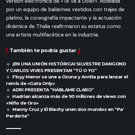
versión electrónica de «Te Va a Doler». Rodeada
por un equipo de bailarines vestidos con trajes de
platino, la coreografía impactante y la actuación
dinámica de Thalia reafirmaron su estatus como
una artista multifacética en la industria.
También te podría gustar
¡EN UNA UNIÓN HISTÓRICA! SILVESTRE DANGOND
Y CARLOS VIVES PRESENTAN “TÚ O YO”
Floyy Menor se une a Ozuna y Annita para lanzar el
remix de «Gata Only»
ADRI PRESENTA “HÁBLAME CLARO”
Hadrian alcanza más de 90 millones de views con
«Niño de Oro»
Manny Cruz y El Blachy unen dos mundos en “Pa’
Perderte”