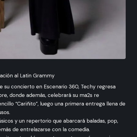
nación al Latin Grammy
e su concierto en Escenario 360, Techy regresa
ubre, donde además, celebrará su ma2s re
cillo “Cariñito”, luego una primera entrega llena de
usos.
sicos y un repertorio que abarcará baladas, pop,
emás de entrelazarse con la comedia.