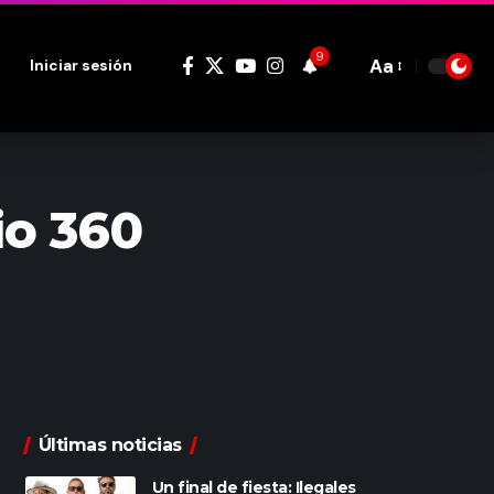
9
Aa
Iniciar sesión
Font
Resizer
io 360
Últimas noticias
Un final de fiesta: Ilegales