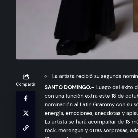
La artista recibió su segunda nomi
Compartir
SANTO DOMINGO.–
Luego del éxito d
con una función extra este 18 de oct
nominación al Latin Grammy con su sen
energía, emociones, anecdotas y apla
La artista se hará acompañar de 13 mú
rock, merengue y otras sorpresas, ad