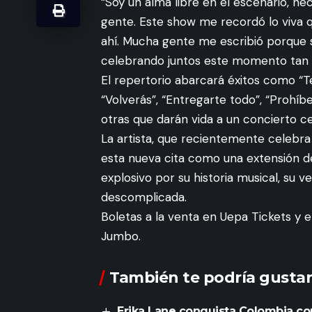
“Soy un alma libre en el escenario, nec
gente. Este show me recordó lo viva q
ahí. Mucha gente me escribió porque s
celebrando juntos este momento tan e
El repertorio abarcará éxitos como “T
“Volverás”, “Entregarte todo”, “Prohí
otras que darán vida a un concierto c
La artista, que recientemente celebr
esta nueva cita como una extensión de
explosivo por su historia musical, su 
descomplicada.
Boletas a la venta en Uepa Tickets 
Jumbo.
También te podría gustar
Erika Lane conquista Colombia con