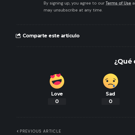
By signing up, you agree to our
Terms of Use
a
may unsubscribe at any time.
Comparte este artículo
¿Qué 
Love
Sad
0
0
PREVIOUS ARTICLE