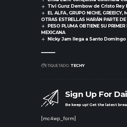
Tivi Gunz Dembow de Cristo Rey 
EL ALFA, GRUPO NICHE, GREEICY, 
OTRAS ESTRELLAS HARÁN PARTE DE 
PESO PLUMA OBTIENE SU PRIMER
MEXICANA
Nicky Jam llega a Santo Domingo 
ETIQUETADO:
TECHY
Sign Up For Da
Be keep up! Get the latest brea
[mc4wp_form]