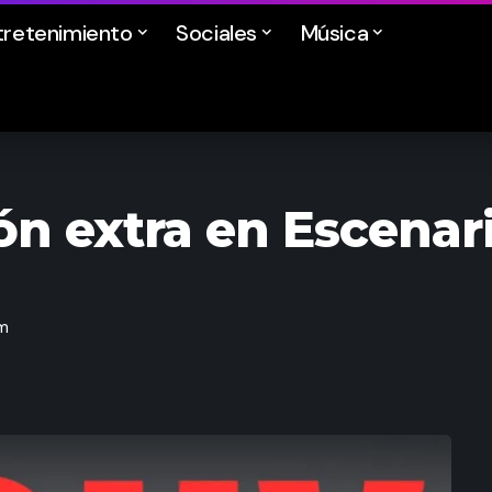
tretenimiento
Sociales
Música
n extra en Escenar
pm