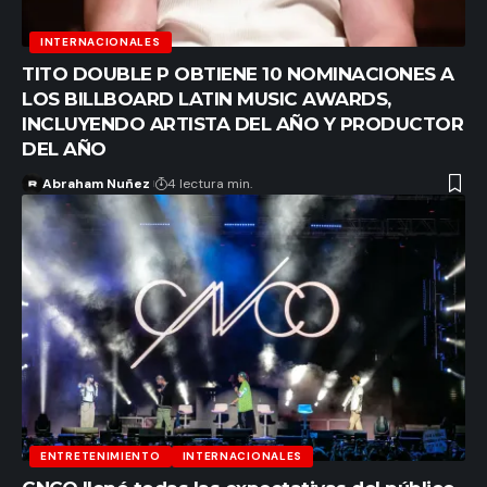
INTERNACIONALES
TITO DOUBLE P OBTIENE 10 NOMINACIONES A
LOS BILLBOARD LATIN MUSIC AWARDS,
INCLUYENDO ARTISTA DEL AÑO Y PRODUCTOR
DEL AÑO
Abraham Nuñez
4 lectura min.
ENTRETENIMIENTO
INTERNACIONALES