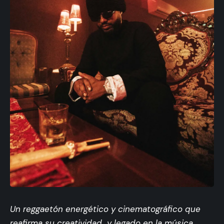
Un reggaetón energético y cinematográfico
que
reafirma su creatividad y legado en la música