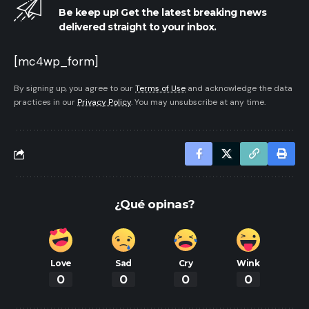
Be keep up! Get the latest breaking news
delivered straight to your inbox.
[mc4wp_form]
By signing up, you agree to our
Terms of Use
and acknowledge the data
practices in our
Privacy Policy
. You may unsubscribe at any time.
¿Qué opinas?
Love
Sad
Cry
Wink
0
0
0
0