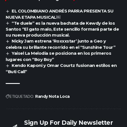
EL COLOMBIANO ANDRÉS PARRA PRESENTA SU
NUEVA ETAPA MUSICAL￼
“Te duele” es la nueva bachata de Kewdy de los
Santos “El gato malo, Este sencillo formará parte de
su nueva producción musical.
Nicky Jam estrena ‘Roxxxstar’ junto a Geo y
celebra su brillante recorrido en el “Sunshine Tour”
Yaisel La Melodía se posiciona en los primeros
lugares con “Boy Boy”
Kendo Kaponi y Omar Courtz fusionan estilos en
“Buti Call”
ETIQUETADO:
Randy Nota Loca
Sign Up For Daily Newsletter