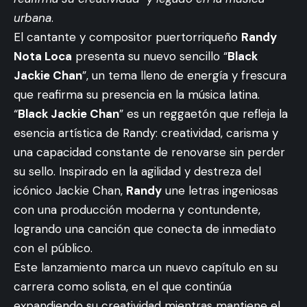
urbana
.
El cantante y compositor puertorriqueño
Randy
Nota Loca
presenta su nuevo sencillo “
Black
Jackie Chan
”, un tema lleno de energía y frescura
que reafirma su presencia en la música latina.
“
Black Jackie Chan
” es un reggaetón que refleja la
esencia artística de Randy: creatividad, carisma y
una capacidad constante de renovarse sin perder
su sello. Inspirado en la agilidad y destreza del
icónico Jackie Chan,
Randy
une letras ingeniosas
con una producción moderna y contundente,
logrando una canción que conecta de inmediato
con el público.
Este lanzamiento marca un nuevo capítulo en su
carrera como solista, en el que continúa
expandiendo su creatividad mientras mantiene el