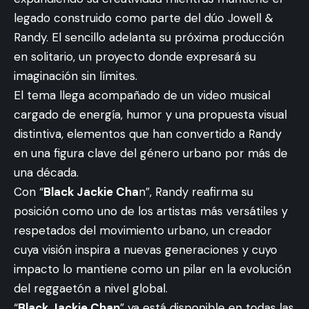
legado construido como parte del dúo Jowell &
Randy. El sencillo adelanta su próxima producción
en solitario, un proyecto donde expresará su
imaginación sin límites.
El tema llega acompañado de un video musical
cargado de energía, humor y una propuesta visual
distintiva, elementos que han convertido a Randy
en una figura clave del género urbano por más de
una década.
Con “
Black Jackie Cha
n”, Randy reafirma su
posición como uno de los artistas más versátiles y
respetados del movimiento urbano, un creador
cuya visión inspira a nuevas generaciones y cuyo
impacto lo mantiene como un pilar en la evolución
del reggaetón a nivel global.
“
Black Jackie Chan
” ya está disponible en todas las