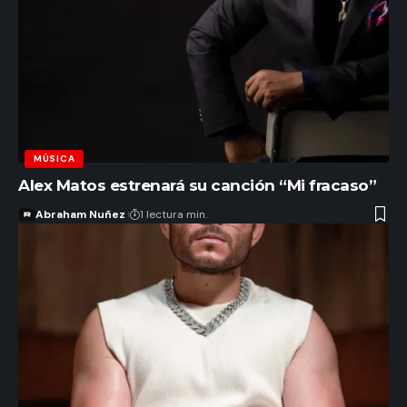
MÚSICA
Alex Matos estrenará su canción “Mi fracaso”
Abraham Nuñez
1 lectura min.