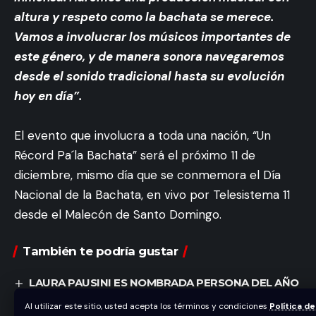
altura y respeto como la bachata se merece.
Vamos a involucrar los músicos importantes de
este género, y de manera sonora navegaremos
desde el sonido tradicional hasta su evolución
hoy en día”.
El evento que involucra a toda una nación, “Un
Récord Pa´la Bachata” será el próximo 11 de
diciembre, mismo día que se conmemora el Día
Nacional de la Bachata, en vivo por Telesistema 11
desde el Malecón de Santo Domingo.
También te podría gustar
LAURA PAUSINI ES NOMBRADA PERSONA DEL AÑO
2023 DE LA ACADEMIA LATINA DE LA GRABACIÓN®
Al utilizar este sitio, usted acepta los términos y condiciones
Política de
Los golpes de la vida en “El Ring del amor”…