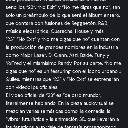
sencillos “23”, “No Exit” y “No me digas que no”, tan
solo un preámbulo de lo que será el álbum entero,
que contará con fusiones de Reggaetón, R&B,
música electrónica, Guaracha, House y más.
“23”, “No Exit” y “No me digas que no” cuentan con
la producción de grandes nombres en la industria
como Major Laser, Dj Giann, Azzi, Bzide, Tuny y
YoFred y el mismísimo Randy. Por su parte, “No me
digas que no” es un featuring con el ícono urbano J
Quiles, mientras que “23” y “No Exit” se estrenarán
con videoclips oficiales.
El video oficial de “23” es “de otro mundo”,
literalmente hablando. En la pieza audiovisual se
mezclan varias temáticas como: la comedia, la
“vibra” futurística y la animación 3D, que llevarán a
los fanáticos a un viaje de fantasía protagonizado