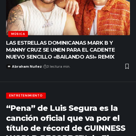
MÚSICA
LAS ESTRELLAS DOMINICANAS MARK B Y
MANNY CRUZ SE UNEN PARA EL CADENTE
NUEVO SENCILLO «BAILANDO ASI» REMIX
Abraham Nuñez
3 lectura min.
ENTRETENIMIENTO
“Pena” de Luis Segura es la
canción oficial que va por el
título de récord de GUINNESS