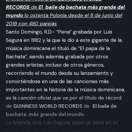
RECORDS
de
El baile de bachata más grande del
mundo
lo ostenta Polonia desde el 8 de junio del
2019 con 480 parejas
Santo Domingo, R.D.- “Pena” grabada por Luís
Segura en 1982 y la que le dio a este gigante de la
música dominicana el título de “El papa de la
Bachata”, siendo además grabada por otros
grandes artistas, incluso de otros géneros,
recorriendo el mundo desde su lanzamiento y
convirtiéndose en una de las canciones más
importantes en la historia de la música dominicana,
es la canción oficial que va por el título de récord
de
GUINNESS WORLD RECORDS
de
El baile de
bachata más grande del mundo
.
La leyenda viva, Luis Segura, quien ya tiene en su
haber más de 50 años de trayectoria y más de