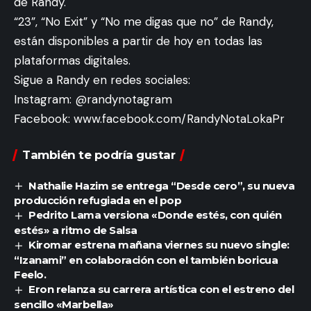
de Randy.
“23”, “No Exit” y “No me digas que no” de Randy,
están disponibles a partir de hoy en todas las
plataformas digitales.
Sigue a Randy en redes sociales:
Instagram: @randynotagram
Facebook:
www.facebook.com/RandyNotaLokaPr
También te podría gustar
Nathalie Hazim se entrega “Desde cero”, su nueva
producción refugiada en el pop
Pedrito Lama versiona «Donde estés, con quién
estés» a ritmo de Salsa
Kiromar estrena mañana viernes su nuevo single:
“Izanami” en colaboración con el también boricua
Feelo.
Eron relanza su carrera artística con el estreno del
sencillo «Marbella»