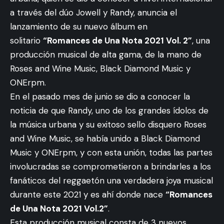
a través del dúo Jowell y Randy, anuncia el
lanzamiento de su nuevo álbum en
solitario
“Romances de Una Nota 2021 Vol. 2”
, una
producción musical de alta gama, de la mano de
Roses and Wine Music, Black Diamond Music y
ONErpm.
En el pasado mes de junio se dio a conocer la
noticia de que Randy, uno de los grandes ídolos de
la música urbana y su exitoso sello disquero Roses
and Wine Music, se había unido a Black Diamond
Music y ONErpm, y con esta unión, todas las partes
involucradas se comprometieron a brindarles a los
fanáticos del reggaetón una verdadera joya musical
durante este 2021 y es ahí donde nace
“Romances
de Una Nota 2021 Vol.2”
.
Esta producción musical consta de 3 nuevos