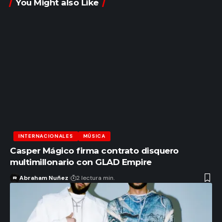
You Might also Like
INTERNACIONALES
MÚSICA
Casper Mágico firma contrato disquero
multimillonario con GLAD Empire
Abraham Nuñez
2 lectura min.