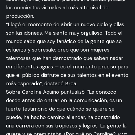
los conciertos virtuales al más alto nivel de
producción.
“Llegó el momento de abrir un nuevo ciclo y ellas
son las idóneas. Me siento muy orgulloso. Todo el
mundo sabe que soy fanático de la gente que se
esfuerza y sobresale; creo que son mujeres
talentosas que han demostrado que saben nadar
en diferentes aguas — es el momento preciso para
que el público disfrute de sus talentos en el evento
más esperado”, destacó Brea.
Sobre Caroline Aquino puntualizó: “La conozco
desde antes de entrar en la comunicación, es un
fuerte testimonio de que cuándo se quiere se
puede, ha hecho camino al andar, ha construido
una carrera con sus tropiezos y logros. La gente la
quiere y se preguntaba ¿Por qué no Caroline?, y yo