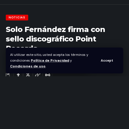
NOTICIAS
Solo Fernández firma con
sello discográfico Point
Records
Al utilizar este sitio, usted acepta los términos y
condiciones
Política de Privacidad
y
Accept
Abraham Nuñez
Condiciones de uso
.
Última actualización enero 19, 2026 3:18 pm