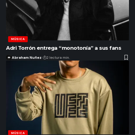
MÚSICA
Adri Torrón entrega “monotonía” a sus fans
Abraham Nuñez
2 lectura min.
MÚSICA