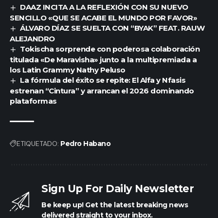
DAAZ INCITA A LA REFLEXIÓN CON SU NUEVO
SENCILLO «QUE SE ACABE EL MUNDO POR FAVOR»
ÁLVARO DÍAZ SE SUELTA CON “BYAK” FEAT. RAUW
ALEJANDRO
Tokischa sorprende con poderosa colaboración
titulada «De Maravisha» junto a la multipremiada a
los Latin Grammy Nathy Peluso
La fórmula del éxito se repite: El Alfa y Nfasis
estrenan “Cintura” y arrancan el 2026 dominando
plataformas
ETIQUETADO:
Pedro Habano
Sign Up For Daily Newsletter
Be keep up! Get the latest breaking news
delivered straight to your inbox.