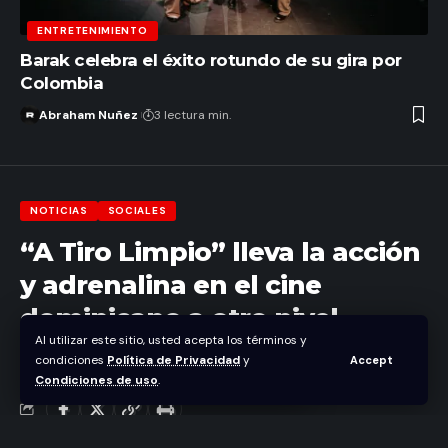
ENTRETENIMIENTO
Barak celebra el éxito rotundo de su gira por
Colombia
Abraham Nuñez
3 lectura min.
NOTICIAS
SOCIALES
“A Tiro Limpio” lleva la acción
y adrenalina en el cine
dominicano a otro nivel
Al utilizar este sitio, usted acepta los términos y
condiciones
Política de Privacidad
y
Accept
Abraham Nuñez
Condiciones de uso
.
Última actualización agosto 5, 2025 4:21 pm