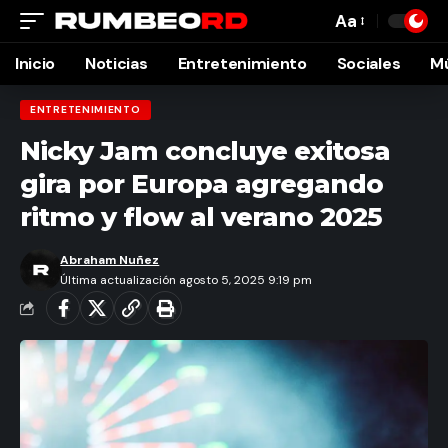
Aa
Font
Resizer
Inicio
Noticias
Entretenimiento
Sociales
M
ENTRETENIMIENTO
Nicky Jam concluye exitosa
gira por Europa agregando
ritmo y flow al verano 2025
Abraham Nuñez
Última actualización agosto 5, 2025 9:19 pm