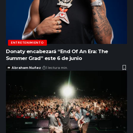
ENTRETENIMIENTO
Donaty encabezará “End Of An Era: The
Summer Grad” este 6 de junio
Abraham Nuñez
1 lectura min.