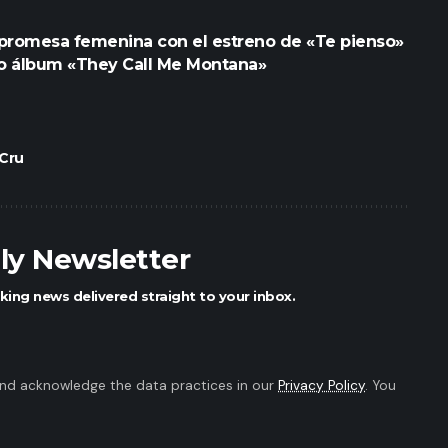
 promesa femenina con el estreno de «Te pienso»
o álbum «They Call Me Montana»
 Cru
ily Newsletter
king news delivered straight to your inbox.
nd acknowledge the data practices in our
Privacy Policy
. You