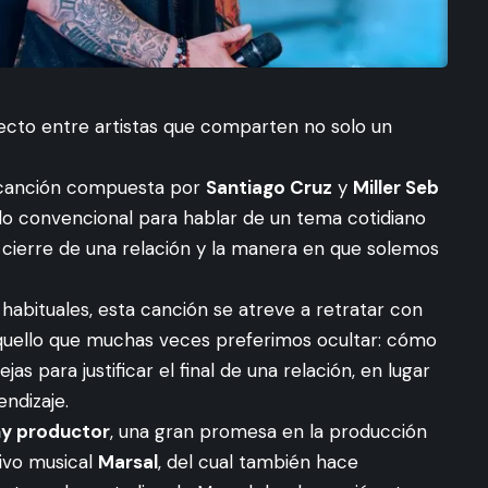
ecto entre artistas que comparten no solo un
a canción compuesta por
Santiago Cruz
y
Miller Seb
 lo convencional para hablar de un tema cotidiano
 cierre de una relación y la manera en que solemos
habituales, esta canción se atreve a retratar con
aquello que muchas veces preferimos ocultar: cómo
s para justificar el final de una relación, en lugar
endizaje.
y productor
, una gran promesa en la producción
ivo musical
Marsal
, del cual también hace