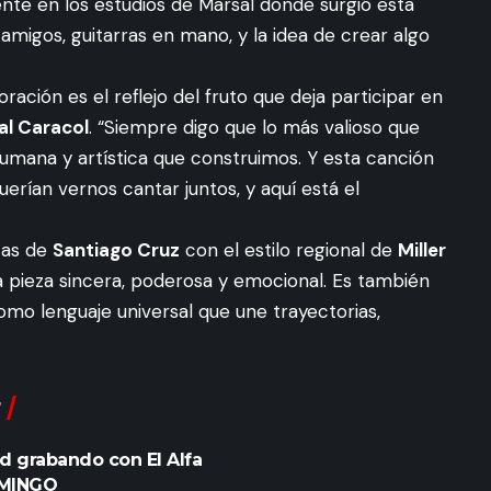
nte en los estudios de Marsal donde surgió esta
amigos, guitarras en mano, y la idea de crear algo
ración es el reflejo del fruto que deja participar en
al Caracol
. “Siempre digo que lo más valioso que
umana y artística que construimos. Y esta canción
uerían vernos cantar juntos, y aquí está el
tas de
Santiago Cruz
con el estilo regional de
Miller
 pieza sincera, poderosa y emocional. Es también
mo lenguaje universal que une trayectorias,
d grabando con El Alfa
OMINGO