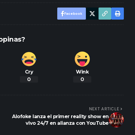
Facebook
opinas?
Cry
Wink
0
0
NEXT ARTICLE
Alofoke lanza el primer reality show en
vivo 24/7 en alianza con YouTube