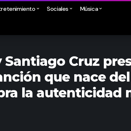
tretenimiento
Sociales
Música
y Santiago Cruz pres
canción que nace del
bra la autenticidad 