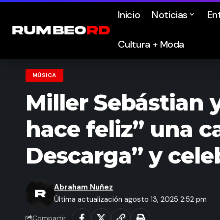
Inicio
Noticias
En
Cultura + Moda
MÚSICA
Miller Sebástian 
hace feliz” una 
Descarga” y cele
Abraham Nuñez
Última actualización agosto 13, 2025 2:52 pm
Compartir