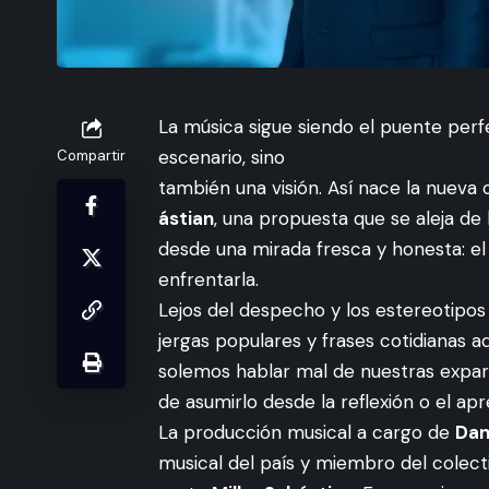
La música sigue siendo el puente perf
escenario, sino
Compartir
también una visión. Así nace la nuev
ástian
, una propuesta que se aleja de
desde una mirada fresca y honesta: el
enfrentarla.
Lejos del despecho y los estereotipos 
jergas populares y frases cotidianas 
solemos hablar mal de nuestras expareja
de asumirlo desde la reflexión o el apr
La producción musical a cargo de
Dan
musical del país y miembro del colect