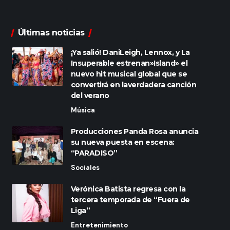
Últimas noticias
¡Ya salió! DaniLeigh, Lennox, y La
Insuperable estrenan»Island» el
nuevo hit musical global que se
convertirá en laverdadera canción
del verano
Música
Producciones Panda Rosa anuncia
su nueva puesta en escena:
“PARADISO”
Sociales
Verónica Batista regresa con la
tercera temporada de “Fuera de
Liga”
Entretenimiento