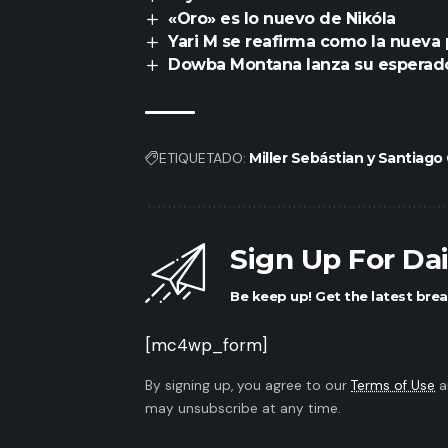
«Oro» es lo nuevo de Nikóla
Yari M se reafirma como la nueva
Dowba Montana lanza su esperad
ETIQUETADO:
Miller Sebástian y Santiago
Sign Up For Da
Be keep up! Get the latest brea
[mc4wp_form]
By signing up, you agree to our
Terms of Use
a
may unsubscribe at any time.