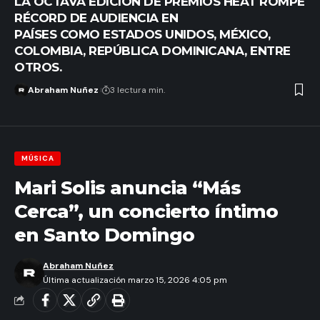
LA OCTAVA EDICIÓN DE PREMIOS HEAT ROMPE
RÉCORD DE AUDIENCIA EN
PAÍSES COMO ESTADOS UNIDOS, MÉXICO,
COLOMBIA, REPÚBLICA DOMINICANA, ENTRE
OTROS.
Abraham Nuñez
3 lectura min.
MÚSICA
Mari Solis anuncia “Más
Cerca”, un concierto íntimo
en Santo Domingo
Abraham Nuñez
Última actualización marzo 15, 2026 4:05 pm