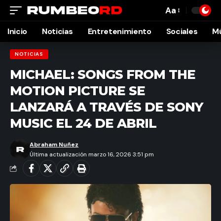
Aa
Font
Resizer
Inicio
Noticias
Entretenimiento
Sociales
M
NOTICIAS
MICHAEL: SONGS FROM THE
MOTION PICTURE SE
LANZARÁ A TRAVÉS DE SONY
MUSIC EL 24 DE ABRIL
Abraham Nuñez
Última actualización marzo 16, 2026 3:51 pm