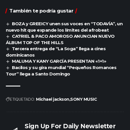
También te podría gustar
BOZA y GREEICY unen sus voces en “TODAVÍA”, un
nuevo hit que expande los límites del afrobeat
CA7RIEL & PACO AMOROSO ANUNCIAN NUEVO
ÁLBUM TOP OF THE HILLS
Tercera entrega de “La Soga” llega a cines
dominicanos
MALUMA Y KANY GARCÍA PRESENTAN «1+1»
Bacilos y su gira mundial “Pequeños Romances
Tour” llega a Santo Domingo
ETIQUETADO:
Michael jackson
SONY MUSIC
Sign Up For Daily Newsletter