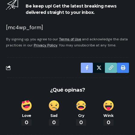
Be keep up! Get the latest breaking news
delivered straight to your inbox.
[mc4wp_form]
By signing up, you agree to our
Terms of Use
and acknowledge the data
practices in our
Privacy Policy
. You may unsubscribe at any time.
¿Qué opinas?
Love
Sad
Cry
Wink
0
0
0
0