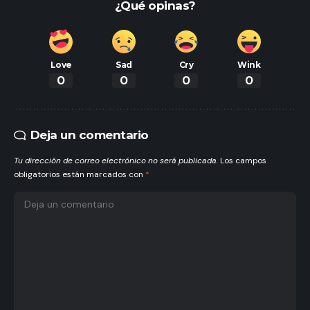
¿Qué opinas?
Love
Sad
Cry
Wink
0
0
0
0
Deja un comentario
Tu dirección de correo electrónico no será publicada.
Los campos
obligatorios están marcados con
*