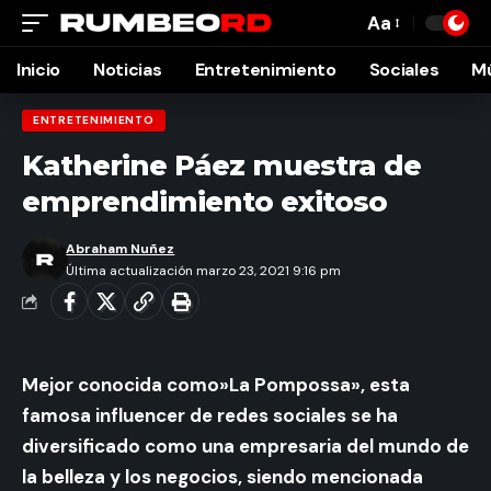
Aa
Font
Resizer
Inicio
Noticias
Entretenimiento
Sociales
M
ENTRETENIMIENTO
Katherine Páez muestra de
emprendimiento exitoso
Abraham Nuñez
Última actualización marzo 23, 2021 9:16 pm
Mejor conocida como»La Pompossa», esta
famosa influencer de redes sociales se ha
diversificado como una empresaria del mundo de
la belleza y los negocios, siendo mencionada