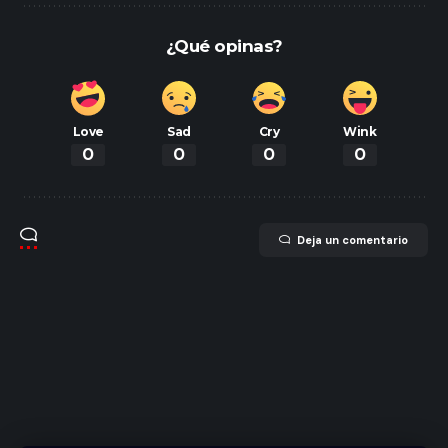
¿Qué opinas?
Love
Sad
Cry
Wink
0
0
0
0
Deja un comentario