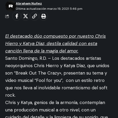
Abraham Nuñez
Última actualización marzo 19, 2021 5:46 pm
El destacado dúo compuesto por nuestro Chris
Hierro y Katya Díaz, destila calidad con esta
canción llena de la magia del amor.
Santo Domingo, R.D. – Los destacados artistas
neoyorquinos Chris Hierro y Katya Díaz, que unidos
son “Break Out The Crazy», presentan su tema y
video musical “Fool for you”, con un estilo retro
que nos lleva al inolvidable romanticismo del soft
rock.
Chris y Katya, genios de la armonía, contemplan
una producción musical a otro nivel, con un
cuidado del detalle y la limpieza de su sonido, que