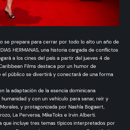
o se prepara para cerrar por todo lo alto un año de
EDIAS HERMANAS, una historia cargada de conflictos
egará a los cines del país a partir del jueves 4 de
 Caribbean Films destaca por un humor de
e el público se divertirá y conectará de una forma
on la adaptación de la esencia dominicana
umanidad y con un vehículo para sanar, reír y
l Morales, y protagonizada por Nashla Bogaert,
ozo, La Perversa, MikeToks e Irvin Alberti.
 que incluye tres temas típicos interpretados por