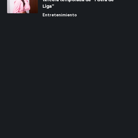
Liga”
Entretenimiento