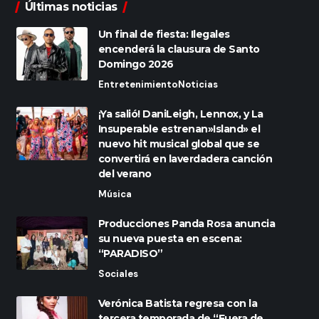
Últimas noticias
Un final de fiesta: Ilegales
encenderá la clausura de Santo
Domingo 2026
Entretenimiento
Noticias
¡Ya salió! DaniLeigh, Lennox, y La
Insuperable estrenan»Island» el
nuevo hit musical global que se
convertirá en laverdadera canción
del verano
Música
Producciones Panda Rosa anuncia
su nueva puesta en escena:
“PARADISO”
Sociales
Verónica Batista regresa con la
tercera temporada de “Fuera de