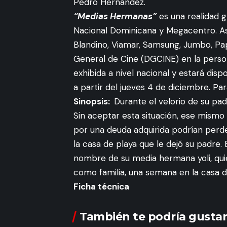
Pedro Hernández.
“Medias Hermanas”
es una realidad g
Nacional Dominicana y Megacentro. As
Blandino, Viamar, Samsung, Jumbo, Pap
General de Cine (DGCINE) en la person
exhibida a nivel nacional y estará disp
a partir del jueves 4 de diciembre. Pa
Sinopsis:
Durante el velorio de su pad
Sin aceptar esta situación, ese mismo 
por una deuda adquirida podrían perde
la casa de playa que le dejó su padre
nombre de su media hermana yoli, qui
como familia, una semana en la casa de
Ficha técnica
También te podría gustar