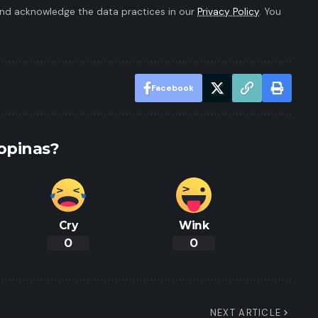
nd acknowledge the data practices in our
Privacy Policy
. You
Facebook
opinas?
Cry
Wink
0
0
NEXT ARTICLE