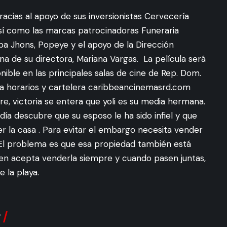
racias al apoyo de sus inversionistas Cervecería
í como las marcas patrocinadoras Funeraria
a Jhons, Popeye y el apoyo de la Dirección
a de su directora, Mariana Vargas. La película será
onible en las principales salas de cine de Rep. Dom.
ra horarios y cartelera
caribbeancinemasrd.com
re, victoria se entera que yoli es su media hermana.
día descubre que su esposo le ha sido infiel y que
r la casa . Para evitar el embargo necesita vender
. El problema es que esa propiedad también está
en acepta venderla siempre y cuando pasen juntas,
 la playa.