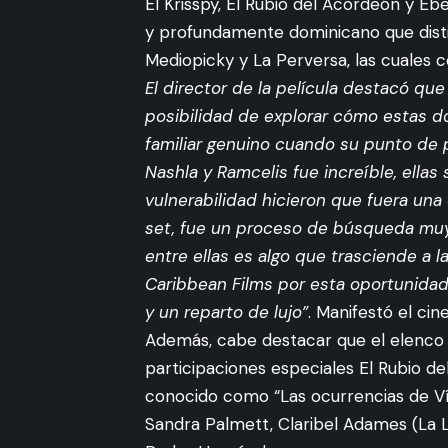
El Krisspy, El Rubio del Acordeón y Eb
y profundamente dominicano que distin
Mediopicky y La Perversa, las cuales 
El director de la película destacó q
posibilidad de explorar cómo estas do
familiar genuino cuando su punto de par
Nashla y Ramcelis fue increíble, ellas 
vulnerabilidad hicieron que fuera una
set, fue un proceso de búsqueda muy
entre ellas es algo que trasciende a l
Caribbean Films por esta oportunidad
y un reparto de lujo”
. Manifestó el cin
Además, cabe destacar que el elenco 
participaciones especiales El Rubio d
conocido como “Las ocurrencias de Vícto
Sandra Palmett, Claribel Adames (La 