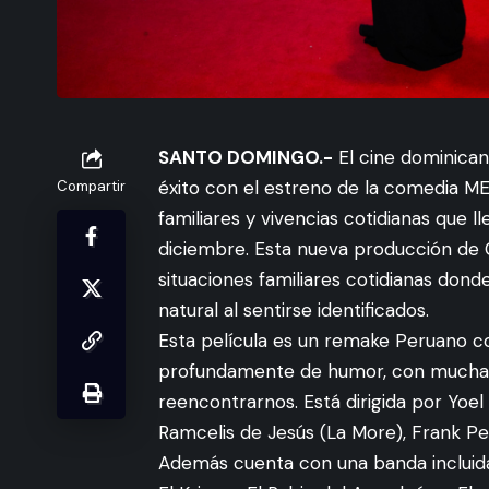
SANTO DOMINGO.-
El cine dominican
éxito con el estreno de la comedia M
Compartir
familiares y vivencias cotidianas que ll
diciembre. Esta nueva producción de
situaciones familiares cotidianas dond
natural al sentirse identificados.
Esta película es un remake Peruano c
profundamente de humor, con mucha h
reencontrarnos. Está dirigida por Yoe
Ramcelis de Jesús (La More), Frank Per
Además cuenta con una banda incluida