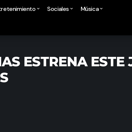
tretenimiento
Sociales
Música
S ESTRENA ESTE 
S