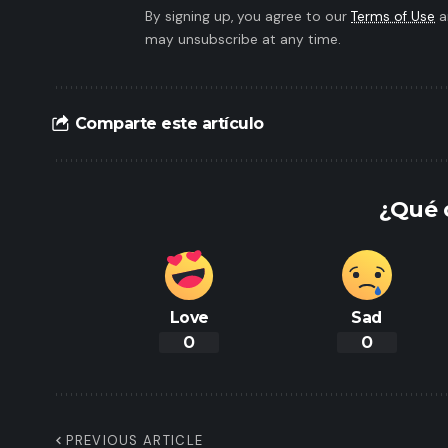
By signing up, you agree to our
Terms of Use
a
may unsubscribe at any time.
Comparte este artículo
¿Qué 
Love
Sad
0
0
PREVIOUS ARTICLE