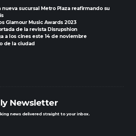
 nueva sucursal Metro Plaza reafirmando su
ís
ios Glamour Music Awards 2023
rtada de la revista Disrupshion
ega a los cines este 14 de noviembre
o de la ciudad
ily Newsletter
king news delivered straight to your inbox.