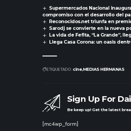
Supermercados Nacional inaugura
compromiso con el desarrollo del pa
Reconocidos.net triunfa en prem
Sarodj se convierte en la nueva po
La vida de Fefita, “La Grande”, ll
Llega Casa Corona: un oasis dentr
ETIQUETADO:
cine
MEDIAS HERMANAS
Sign Up For Da
Be keep up! Get the latest brea
[mc4wp_form]