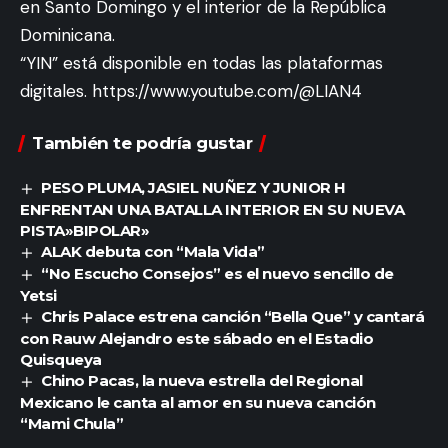
en Santo Domingo y el interior de la República
Dominicana.
“YIN” está disponible en todas las plataformas
digitales.
https://www.youtube.com/@LIAN4
También te podría gustar
PESO PLUMA, JASIEL NUÑEZ Y JUNIOR H
ENFRENTAN UNA BATALLA INTERIOR EN SU NUEVA
PISTA»BIPOLAR»
ALAK debuta con “Mala Vida”
“No Escucho Consejos” es el nuevo sencillo de
Yetsi
Chris Palace estrena canción “Bella Que” y cantará
con Rauw Alejandro este sábado en el Estadio
Quisqueya
Chino Pacas, la nueva estrella del Regional
Mexicano le canta al amor en su nueva canción
“Mami Chula”