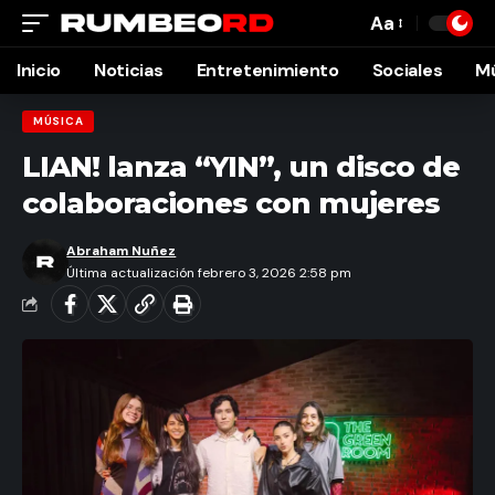
Aa
Font
Resizer
Inicio
Noticias
Entretenimiento
Sociales
M
MÚSICA
LIAN! lanza “YIN”, un disco de
colaboraciones con mujeres
Abraham Nuñez
Última actualización febrero 3, 2026 2:58 pm