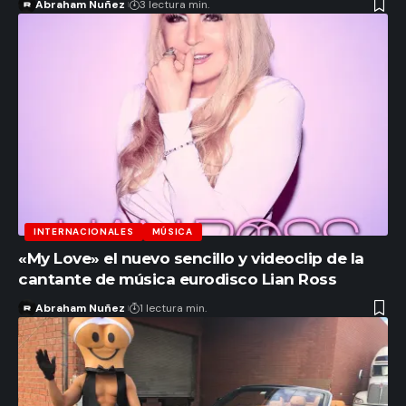
Abraham Nuñez
3 lectura min.
INTERNACIONALES
MÚSICA
«My Love» el nuevo sencillo y videoclip de la
cantante de música eurodisco Lian Ross
Abraham Nuñez
1 lectura min.