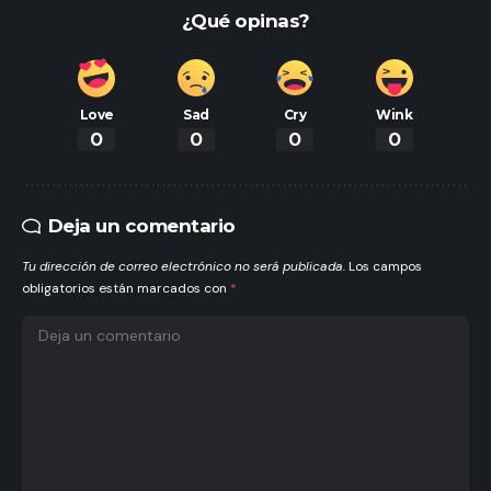
¿Qué opinas?
Love
Sad
Cry
Wink
0
0
0
0
Deja un comentario
Tu dirección de correo electrónico no será publicada.
Los campos
obligatorios están marcados con
*