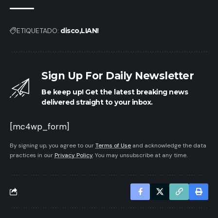
ETIQUETADO:
disco
LIAN!
Sign Up For Daily Newsletter
Be keep up! Get the latest breaking news
delivered straight to your inbox.
[mc4wp_form]
By signing up, you agree to our
Terms of Use
and acknowledge the data
practices in our
Privacy Policy
. You may unsubscribe at any time.