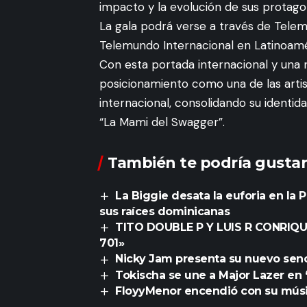
impacto y la evolución de sus protagon
La gala podrá verse a través de Telem
Telemundo Internacional en Latinoamér
Con esta portada internacional y una 
posicionamiento como una de las arti
internacional, consolidando su identida
“La Mami del Swagger”.
También te podría gustar
La Biggie desata la euforia en la
sus raíces dominicanas
TITO DOUBLE P Y LUIS R CONRIQ
701»
Nicky Jam presenta su nuevo senc
Tokischa se une a Major Lazer en 
FloyyMenor encendió con su músi