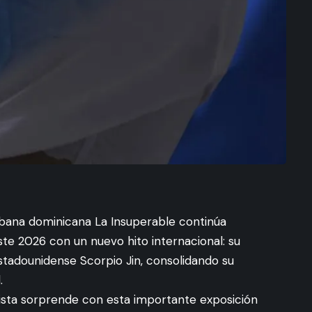
bana dominicana La Insuperable continúa
te 2026 con un nuevo hito internacional: su
estadounidense Scorpio Jin, consolidando su
.
rtista sorprende con esta importante exposición