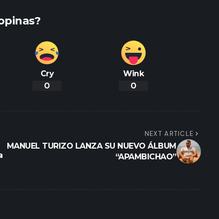
opinas?
Cry
Wink
0
0
NEXT ARTICLE
MANUEL TURIZO LANZA SU NUEVO ÁLBUM
a
“APAMBICHAO”