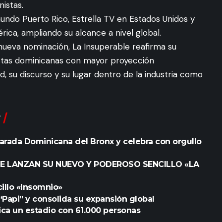
istas.
undo Puerto Rico, Estrella TV en Estados Unidos y
ica, ampliando su alcance a nivel global.
nueva nominación, La Insuperable reafirma su
stas dominicanas con mayor proyección
d, su discurso y su lugar dentro de la industria como
 Parada Dominicana del Bronx y celebra con orgullo
UE LANZAN SU NUEVO Y PODEROSO SENCILLO «LA
illo «Insomnio»
“Papi” y consolida su expansión global
ca un estadio con 61.000 personas