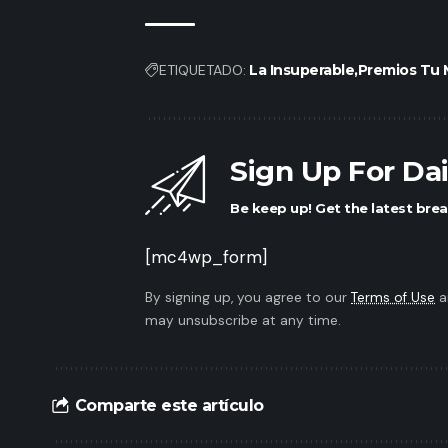
ETIQUETADO:
La Insuperable
Premios Tu 
Sign Up For Da
Be keep up! Get the latest brea
[mc4wp_form]
By signing up, you agree to our
Terms of Use
a
may unsubscribe at any time.
Comparte este artículo