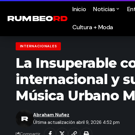
Inicio
Noticias
En
Cultura + Moda
INTERNACIONALES
La Insuperable c
internacional y 
Música Urbano M
Abraham Nuñez
Última actualización abril 9, 2026 4:52 pm
Compartir