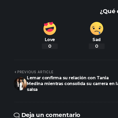
¿Qué 
Love
Sad
0
0
PREVIOUS ARTICLE
Lemar confirma su relación con Tania
Medina mientras consolida su carrera en l
salsa
Deja un comentario