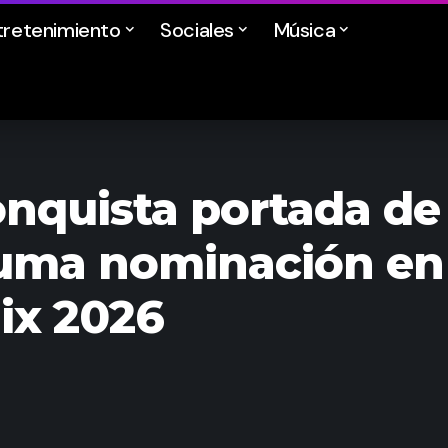
tretenimiento
Sociales
Música
onquista portada de 
suma nominación en
ix 2026