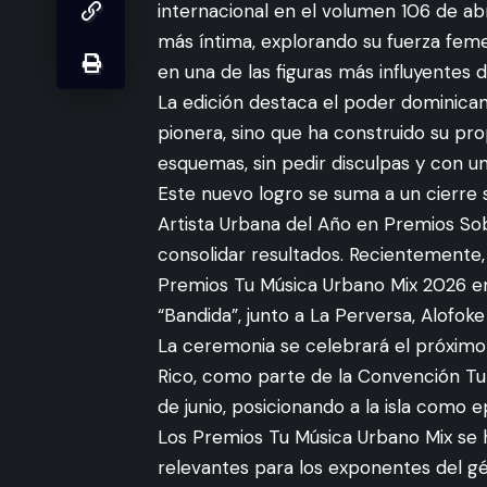
internacional en el volumen 106 de ab
más íntima, explorando su fuerza feme
en una de las figuras más influyentes
La edición destaca el poder dominican
pionera, sino que ha construido su pr
esquemas, sin pedir disculpas y con una
Este nuevo logro se suma a un cierre
Artista Urbana del Año en Premios So
consolidar resultados. Recientemente,
Premios Tu Música Urbano Mix 2026 e
“Bandida”, junto a La Perversa, Alofok
La ceremonia se celebrará el próximo 
Rico, como parte de la Convención Tu M
de junio, posicionando a la isla como 
Los Premios Tu Música Urbano Mix se
relevantes para los exponentes del 