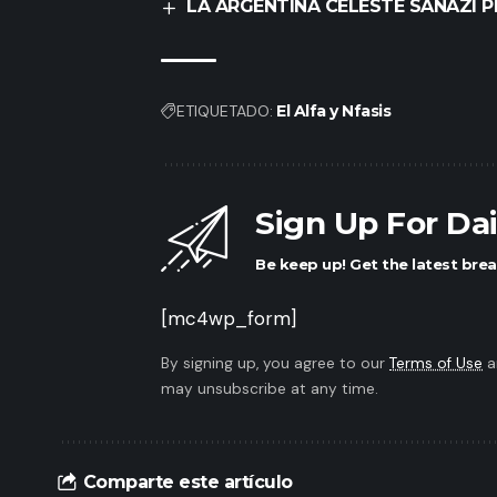
LA ARGENTINA CELESTE SANAZI P
ETIQUETADO:
El Alfa y Nfasis
Sign Up For Da
Be keep up! Get the latest brea
[mc4wp_form]
By signing up, you agree to our
Terms of Use
a
may unsubscribe at any time.
Comparte este artículo