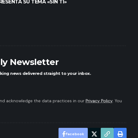
RESENTA SU TEMA «SIN TI»
ily Newsletter
king news delivered straight to your inbox.
nd acknowledge the data practices in our
Privacy Policy
. You
Facebook