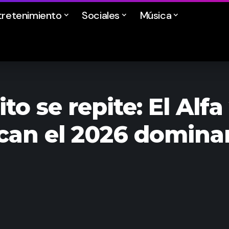
tretenimiento
Sociales
Música
to se repite: El Alf
ncan el 2026 domin