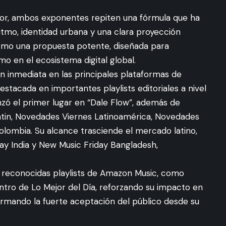
rior, ambos exponentes repiten una fórmula que ha
itmo, identidad urbana y una clara proyección
como una propuesta potente, diseñada para
mo en el ecosistema digital global.
n inmediata en las principales plataformas de
stacada en importantes playlists editoriales a nivel
anzó el primer lugar en “Dale Flow”, además de
Latin, Novedades Viernes Latinoamérica, Novedades
lombia. Su alcance trasciende el mercado latino,
ay India y New Music Friday Bangladesh,
en reconocidas playlists de Amazon Music, como
ntro de Lo Mejor del Día, reforzando su impacto en
firmando la fuerte aceptación del público desde su