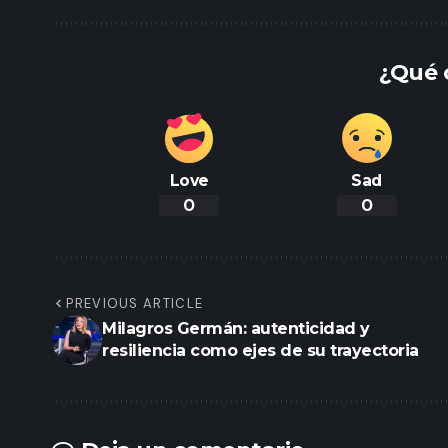
¿Qué 
Love
Sad
0
0
PREVIOUS ARTICLE
Milagros Germán: autenticidad y
resiliencia como ejes de su trayectoria