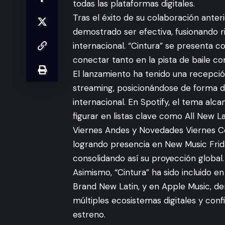
todas las plataformas digitales.
Tras el éxito de su colaboración ante
demostrado ser efectiva, fusionando r
internacional. “Cintura” se presenta 
conectar tanto en la pista de baile co
El lanzamiento ha tenido una recepció
streaming, posicionándose de forma de
internacional. En Spotify, el tema alc
figurar en listas clave como All New 
Viernes Andes y Novedades Viernes Co
logrando presencia en New Music Frid
consolidando así su proyección global.
Asimismo, “Cintura” ha sido incluido 
Brand New Latin, y en Apple Music, de
múltiples ecosistemas digitales y con
estreno.