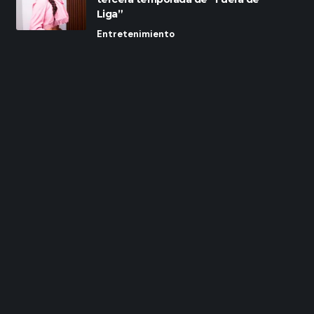
Liga”
Entretenimiento