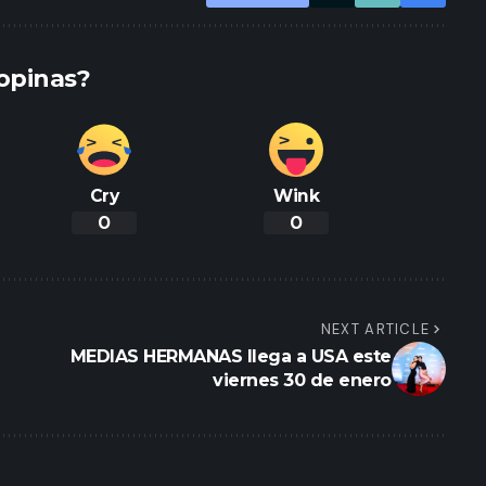
opinas?
Cry
Wink
0
0
NEXT ARTICLE
MEDIAS HERMANAS llega a USA este
viernes 30 de enero