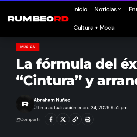
Inicio
Noticias
En
Cultura + Moda
MÚSICA
La fórmula del éxi
“Cintura” y arra
Abraham Nuñez
Última actualización enero 24, 2026 9:52 pm
Compartir