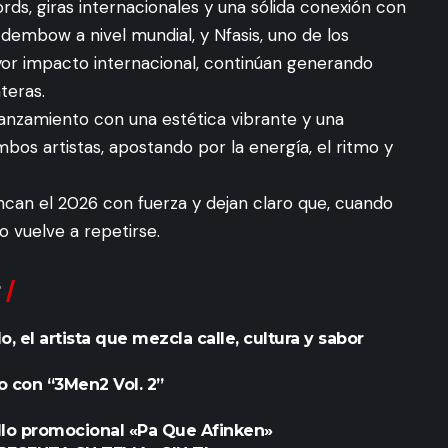
ds, giras internacionales y una sólida conexión con
del dembow a nivel mundial, y Nfasis, uno de los
or impacto internacional, continúan generando
nteras.
l lanzamiento con una estética vibrante y una
mbos artistas, apostando por la energía, el ritmo y
ancan el 2026 con fuerza y dejan claro que, cuando
to vuelve a repetirse.
 el artista que mezcla calle, cultura y sabor
o con “3Men2 Vol. 2”
llo promocional «Pa Que Afinken»