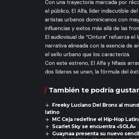
Con una trayectoria marcada por récor
el público, El Alfa, líder indiscutible 
artistas urbanos dominicanos con may
influencias y exitos más allá de las fro
El audiovisual de “Cintura” refuerza e
narrativa alineada con la esencia de a
el sello urbano que los caracteriza.
Con este estreno, El Alfa y Nfasis arr
dos líderes se unen, la fórmula del éxi
También te podría gustar
Freeky Luciano Del Bronx al mundo,
latino
MC Ceja redefine el Hip-Hop Latin
Scarlet Sky se encuentra «SOLA»
Guaynaa presenta su nuevo senci