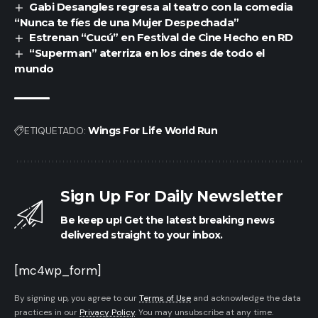
Gabi Desangles regresa al teatro con la comedia
“Nunca te fíes de una Mujer Despechada”
Estrenan “Cucú” en Festival de Cine Hecho en RD
“Superman” aterriza en los cines de todo el
mundo
ETIQUETADO:
Wings For Life World Run
Sign Up For Daily Newsletter
Be keep up! Get the latest breaking news
delivered straight to your inbox.
[mc4wp_form]
By signing up, you agree to our
Terms of Use
and acknowledge the data
practices in our
Privacy Policy
. You may unsubscribe at any time.