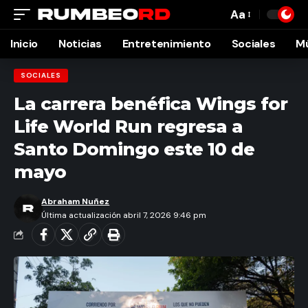
Aa
Font
Resizer
Inicio
Noticias
Entretenimiento
Sociales
M
SOCIALES
La carrera benéfica Wings for
Life World Run regresa a
Santo Domingo este 10 de
mayo
Abraham Nuñez
Última actualización abril 7, 2026 9:46 pm