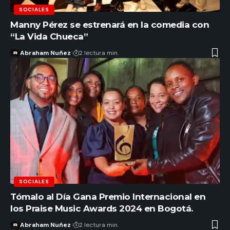
SOCIALES
Manny Pérez se estrenará en la comedia con
“La Vida Chueca”
Abraham Nuñez
2 lectura min.
SOCIALES
Tómalo al Día Gana Premio Internacional en
los Praise Music Awards 2024 en Bogotá.
Abraham Nuñez
2 lectura min.