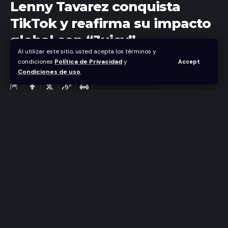
Lenny Tavarez conquista
TikTok y reafirma su impacto
global con “Juicy”
Al utilizar este sitio, usted acepta los términos y
condiciones
Política de Privacidad
y
Accept
Abraham Nuñez
Condiciones de uso
.
Última actualización abril 7, 2026 9:36 pm