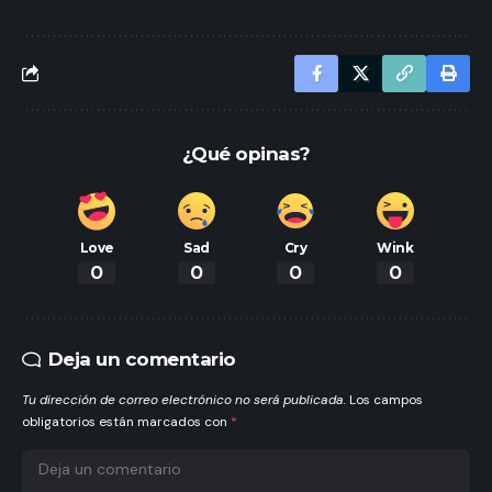
¿Qué opinas?
Love
Sad
Cry
Wink
0
0
0
0
Deja un comentario
Tu dirección de correo electrónico no será publicada.
Los campos
obligatorios están marcados con
*