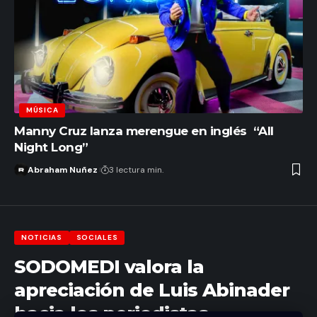
MÚSICA
Manny Cruz lanza merengue en inglés “All
Night Long”
Abraham Nuñez
3 lectura min.
NOTICIAS
SOCIALES
SODOMEDI valora la
apreciación de Luis Abinader
hacia los periodistas