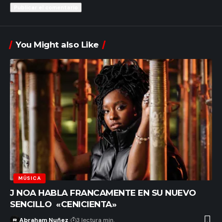
You Might also Like
MÚSICA
J NOA HABLA FRANCAMENTE EN SU NUEVO
SENCILLO «CENICIENTA»
Abraham Nuñez
3 lectura min.