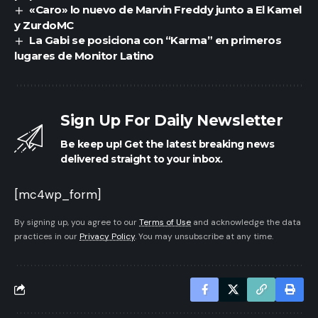
«Caro» lo nuevo de Marvin Freddy junto a El Kamel
y ZurdoMC
La Gabi se posiciona con “Karma” en primeros
lugares de Monitor Latino
Sign Up For Daily Newsletter
Be keep up! Get the latest breaking news
delivered straight to your inbox.
[mc4wp_form]
By signing up, you agree to our
Terms of Use
and acknowledge the data
practices in our
Privacy Policy
. You may unsubscribe at any time.