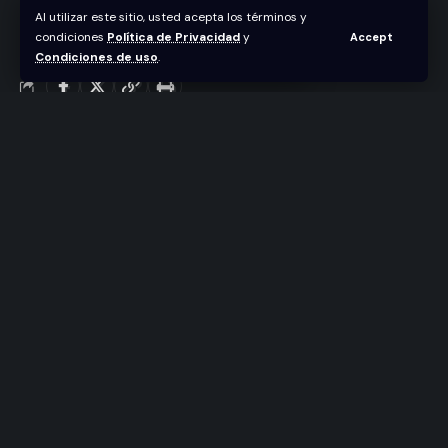
Al utilizar este sitio, usted acepta los términos y
condiciones
Política de Privacidad
y
Accept
Abraham Nuñez
Condiciones de uso
.
Última actualización abril 7, 2022 12:10 am