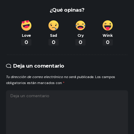
¿Qué opinas?
Love
Sad
Cry
Wink
0
0
0
0
Deja un comentario
Tu dirección de correo electrónico no será publicada.
Los campos
obligatorios están marcados con
*