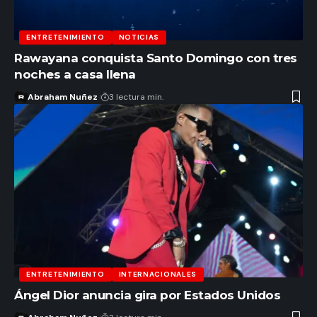
ENTRETENIMIENTO
NOTICIAS
Rawayana conquista Santo Domingo con tres
noches a casa llena
Abraham Nuñez
3 lectura min.
ENTRETENIMIENTO
INTERNACIONALES
Ángel Dior anuncia gira por Estados Unidos