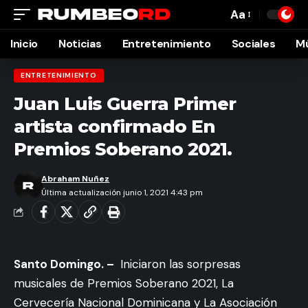
Aa
Font
Resizer
Inicio
Noticias
Entretenimiento
Sociales
M
ENTRETENIMIENTO
Juan Luis Guerra Primer
artista confirmado En
Premios Soberano 2021.
Abraham Nuñez
Última actualización junio 1, 2021 4:43 pm
Santo Domingo. –
Iniciaron las sorpresas
musicales de Premios Soberano 2021, La
Cervecería Nacional Dominicana y La Asociación