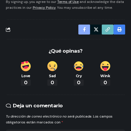
By signing up, you agree to our
Terms of Use
and acknowledge the data
practices in our
Privacy Policy
. You may unsubscribe at any time.
¿Qué opinas?
Love
Sad
Cry
Wink
0
0
0
0
Deja un comentario
Tu dirección de correo electrónico no será publicada.
Los campos
obligatorios están marcados con
*