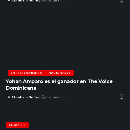
Abraham Nuñez
3 lectura min.
ENTRETENIMIENTO
NACIONALES
Yohan Amparo es el ganador en The Voice
Dominicana
Abraham Nuñez
2 lectura min.
SOCIALES