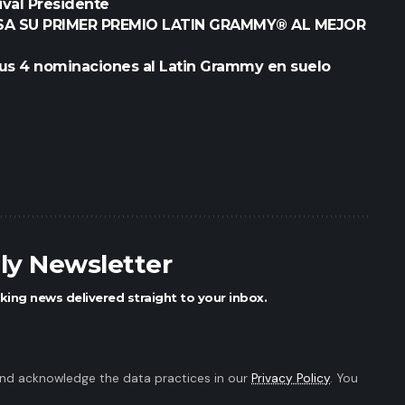
ival Presidente
SA SU PRIMER PREMIO LATIN GRAMMY® AL MEJOR
us 4 nominaciones al Latin Grammy en suelo
ily Newsletter
king news delivered straight to your inbox.
nd acknowledge the data practices in our
Privacy Policy
. You