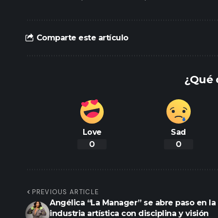
Comparte este artículo
¿Qué 
Love
Sad
0
0
PREVIOUS ARTICLE
Angélica “La Manager” se abre paso en la
industria artística con disciplina y visión