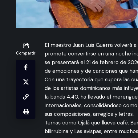
El maestro Juan Luis Guerra volverá a
promete convertirse en una noche inol
Compartir
se presentará el 21 de febrero de 202
de emociones y de canciones que ha
Con una trayectoria que supera las cu
de los artistas dominicanos más influy
la banda 4.40, ha llevado el merengue,
internacionales, consolidándose como u
sus composiciones, arreglos y letras.
Temas como Ojalá que llueva café, Bur
bilirrubina y Las avispas, entre mucho