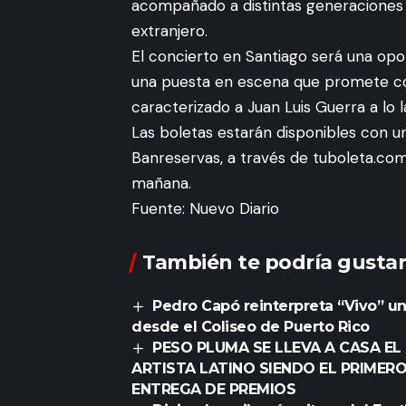
acompañado a distintas generaciones 
extranjero.
El concierto en Santiago será una opor
una puesta en escena que promete comb
caracterizado a Juan Luis Guerra a lo l
Las boletas estarán disponibles con u
Banreservas, a través de tuboleta.com.
mañana.
Fuente: Nuevo Diario
También te podría gustar
Pedro Capó reinterpreta “Vivo” u
desde el Coliseo de Puerto Rico
PESO PLUMA SE LLEVA A CASA E
ARTISTA LATINO SIENDO EL PRIMER
ENTREGA DE PREMIOS