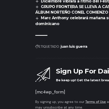
Diciembre vibrará a ritmo del Fest
GRUPO FRONTERA SE LLEVA A CA
ÁLBUM NORTEÑO CONEL COMIENZO
Marc Anthony celebrará mañana s
dominicano
ETIQUETADO:
juan luis guerra
Sign Up For Da
Be keep up! Get the latest brea
[mc4wp_form]
By signing up, you agree to our
Terms of Use
a
may unsubscribe at any time.