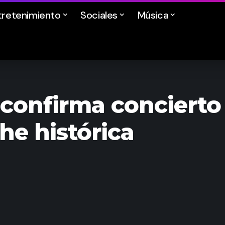
tretenimiento
Sociales
Música
 confirma concierto
e histórica