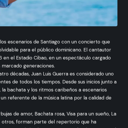
 los escenarios de Santiago con un concierto que
vidable para el público dominicano. El cantautor
6 en el Estadio Cibao, en un espectáculo cargado
n marcado generaciones.
atro décadas, Juan Luis Guerra es considerado uno
entes de todos los tiempos. Desde sus inicios junto a
 la bachata y los ritmos caribeños a escenarios
n referente de la música latina por la calidad de
bujas de amor, Bachata rosa, Visa para un sueño, La
s otros, forman parte del repertorio que ha