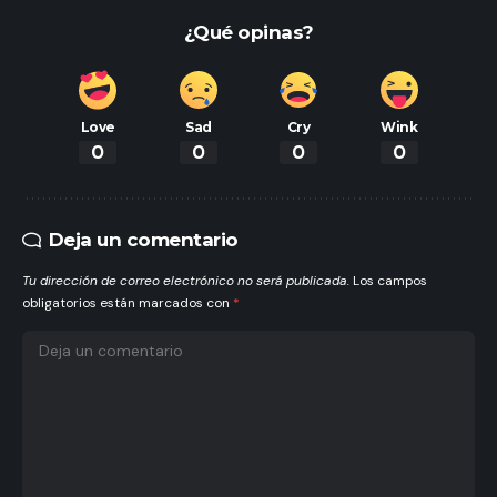
¿Qué opinas?
Love
Sad
Cry
Wink
0
0
0
0
Deja un comentario
Tu dirección de correo electrónico no será publicada.
Los campos
obligatorios están marcados con
*