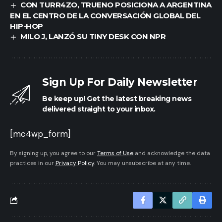
CON TURR4ZO, TRUENO POSICIONA A ARGENTINA
EN EL CENTRO DE LA CONVERSACIÓN GLOBAL DEL
HIP-HOP
MILO J, LANZÓ SU TINY DESK CON NPR
Sign Up For Daily Newsletter
Be keep up! Get the latest breaking news
delivered straight to your inbox.
[mc4wp_form]
By signing up, you agree to our
Terms of Use
and acknowledge the data
practices in our
Privacy Policy
. You may unsubscribe at any time.