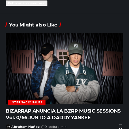
You Might also Like
INTERNACIONALES
BIZARRAP ANUNCIA LA BZRP MUSIC SESSIONS
Vol. 0/66 JUNTO A DADDY YANKEE
Abraham Nuñez
0 lectura min.