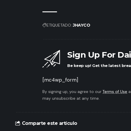
ETIQUETADO:
JHAYCO
Sign Up For Da
Be keep up! Get the latest brea
[mc4wp_form]
By signing up, you agree to our
Terms of Use
a
may unsubscribe at any time.
Comparte este artículo