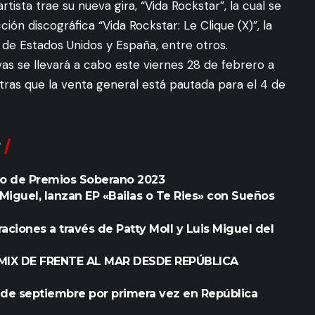
tista trae su nueva gira, “Vida Rockstar”, la cual se
n discográfica “Vida Rockstar: Le Clique (X)”, la
s de Estados Unidos y España, entre otros.
s se llevará a cabo este viernes 28 de febrero a
tras que la venta general está pautada para el 4 de
io
de Premios Soberano 2023
iguel, lanzan EP «Bailas o Te Ries» con Sueños
ciones a través de Patty Moll y Luis Miguel del
MIX DE FRENTE AL MAR DESDE REPÚBLICA
0 de septiembre por primera vez en República