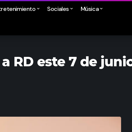
tretenimiento
Sociales
Música
a RD este 7 de juni