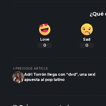
¿Qué 
Love
Sad
0
0
PREVIOUS ARTICLE
Adri Torrón llega con “dvd”, una sexi
apuesta al pop latino