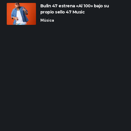
Bulin 47 estrena «Al 100» bajo su
propio sello 47 Music
Música