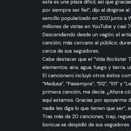
esta es una plaza difícil, así que graci
por siempre ser fiel”, dijo al dirigirs
sencillo popularizado en 2021 junto a
millones de vistas en YouTube y casi 
Descendiendo desde un vagón, el artist
canción, más cercano al público; dura
cerca de sus seguidores.
Cabe destacar que el “Vida Rockstar 
elementos: aire, agua, fuego y tierra,
El cancionero incluyó otros éxitos como
“Medusa”, “Pasiempre”, “512”, “911” y
primera canción, me decía: ¿Ahora có
aquí estamos. Gracias por apoyarme d
nadie les diga lo que tienen que ser”, s
Tras más de 20 canciones, trap, reguet
boricua se despidió de sus seguidores