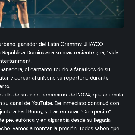
urbano, ganador del Latin Grammy, JHAYCO
a República Dominicana su mas reciente gira, “Vida
ntertainment.
Ganadera, el cantante reunió a fanáticos de su
tar y corear al unísono su repertorio durante
erto.
sencillo de su disco homónimo, del 2024, que acumula
en su canal de YouTube. De inmediato continuó con
junto a Bad Bunny, y tras entonar “Cuerpecito”,
e pie, eufórica y en algarabía desde su llegada.
oche. Vamos a montar la presión. Todos saben que