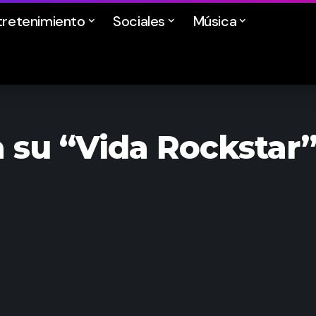
tretenimiento
Sociales
Música
su “Vida Rockstar” 