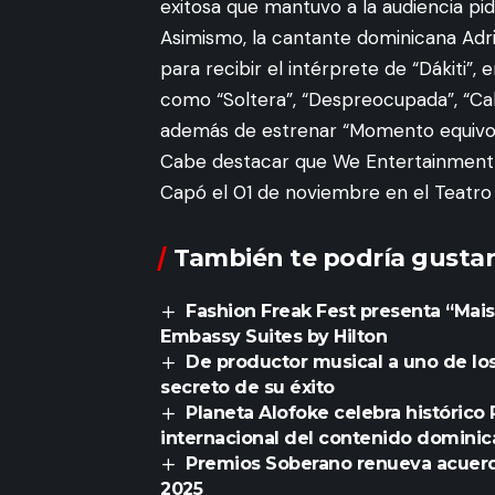
exitosa que mantuvo a la audiencia pi
Asimismo, la cantante dominicana Adri
para recibir el intérprete de “Dákiti”,
como “Soltera”, “Despreocupada”, “Cale
además de estrenar “Momento equivoc
Cabe destacar que We Entertainment s
Capó el 01 de noviembre en el Teatro 
También te podría gustar
Fashion Freak Fest presenta “Maiso
Embassy Suites by Hilton
De productor musical a uno de los
secreto de su éxito
Planeta Alofoke celebra histórico
internacional del contenido domini
Premios Soberano renueva acuerdo 
2025