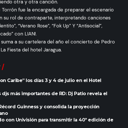
diendo otra y otra canción.
 Torrón fue la encargada de preparar el escenario
 en su rol de contraparte, interpretando canciones
ntito”, “Verano Rose”, “Fok Up” Y “Antisocial”,
ado” con LIAN!.
uma a su cartelera del año el concierto de Pedro
La Fiesta del hotel Jaragua.
n Caribe” los días 3 y 4 de julio en el Hotel
 djs más importantes de RD: Dj Patio revela el
 Récord Guinness y consolida la proyección
cano
con Univisión para transmitir la 40ª edición de