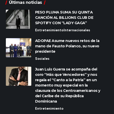
Últimas noticias
PESO PLUMA SUMA SU QUINTA
CANCIÓN AL BILLIONS CLUB DE
SPOTIFY CON “LADY GAGA”
Entretenimiento
Internacionales
ADOPAE Asume nuevos retos de la
mano de Fausto Polanco, su nuevo
presidente
Sociales
Juan Luis Guerra se acompaña del
coro “Más que Vencedores” y nos
regala el “Canto a la Patria” en un
momento muy especial en la
clausura de los Centroamericanos y
del Caribe de su República
Dominicana
Entretenimiento