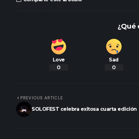
¿Qué 
Love
Sad
0
0
PREVIOUS ARTICLE
SOLOFEST celebra exitosa cuarta edición