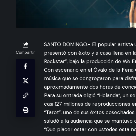
SANTO DOMINGO.- El popular artista 
presentó con éxito y a casa llena en l
Compartir
Rockstar”, bajo la producción de We E
Con escenario en el Óvalo de la Feria 
música que se congregaron para disfru
aproximadamente dos horas de conci
Para su entrada eligió “Holanda”, un 
casi 127 millones de reproducciones 
“Tarot”, uno de sus éxitos cosechados 
saludó a la audiencia que se mantuvo d
“Que placer estar con ustedes esta n