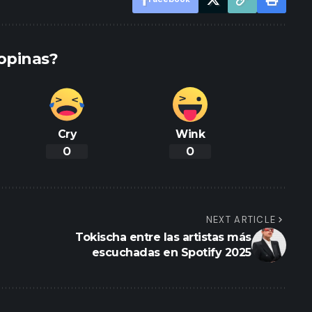
opinas?
Cry
Wink
0
0
NEXT ARTICLE
Tokischa entre las artistas más
escuchadas en Spotify 2025