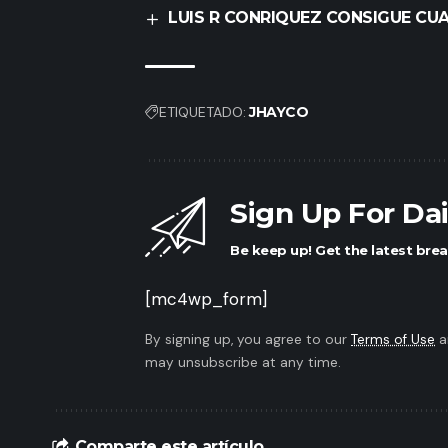
LUIS R CONRIQUEZ CONSIGUE CU
ETIQUETADO:
JHAYCO
Sign Up For Da
Be keep up! Get the latest brea
[mc4wp_form]
By signing up, you agree to our
Terms of Use
a
may unsubscribe at any time.
Comparte este artículo