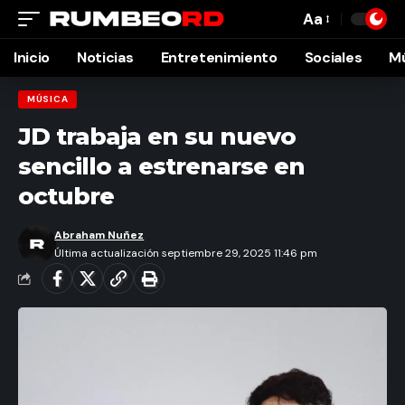
Aa
Font
Resizer
Inicio
Noticias
Entretenimiento
Sociales
M
MÚSICA
JD trabaja en su nuevo
sencillo a estrenarse en
octubre
Abraham Nuñez
Última actualización septiembre 29, 2025 11:46 pm