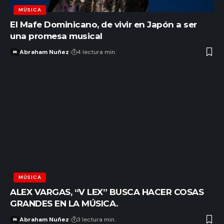
MÚSICA
El Mafe Dominicano, de vivir en Japón a ser
una promesa musical
Abraham Nuñez
4 lectura min.
MÚSICA
ALEX VARGAS, “V LEX” BUSCA HACER COSAS
GRANDES EN LA MÚSICA.
Abraham Nuñez
3 lectura min.