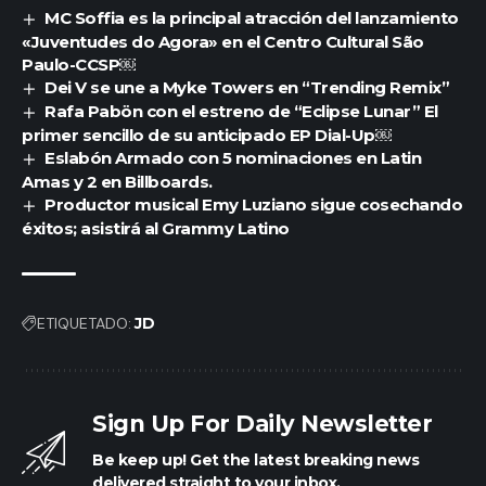
MC Soffia es la principal atracción del lanzamiento
«Juventudes do Agora» en el Centro Cultural São
Paulo-CCSP￼
Dei V se une a Myke Towers en “Trending Remix”
Rafa Pabön con el estreno de “Eclipse Lunar” El
primer sencillo de su anticipado EP Dial-Up￼
Eslabón Armado con 5 nominaciones en Latin
Amas y 2 en Billboards.
Productor musical Emy Luziano sigue cosechando
éxitos; asistirá al Grammy Latino
ETIQUETADO:
JD
Sign Up For Daily Newsletter
Be keep up! Get the latest breaking news
delivered straight to your inbox.