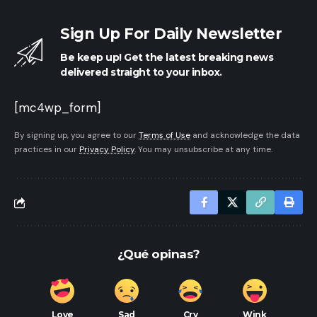
Sign Up For Daily Newsletter
Be keep up! Get the latest breaking news
delivered straight to your inbox.
[mc4wp_form]
By signing up, you agree to our
Terms of Use
and acknowledge the data
practices in our
Privacy Policy
. You may unsubscribe at any time.
¿Qué opinas?
Love
Sad
Cry
Wink