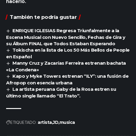
hacerlo.
También te podría gustar
ENRIQUE IGLESIAS Regresa Triunfalmente a la
Escena Musical con Nuevo Sencillo, Fechas de Gira y
su Álbum FINAL que Todos Estaban Esperando
Tokischa en la lista de Los 50 Más Bellos de People
en Español
Manny Cruz y Zacarías Ferreira estrenan bachata
«La Condena»
Kapo y Myke Towers estrenan “ILY”: una fusión de
Afropop con esencia urbana
La artista peruana Gaby de la Rosa estren su
último single llamado “El Trato”.
ETIQUETADO:
artista
JD
musica