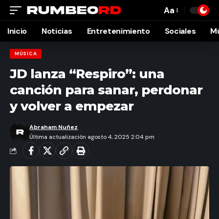
Aa
Font
Resizer
Inicio
Noticias
Entretenimiento
Sociales
M
MÚSICA
JD lanza “Respiro”: una
canción para sanar, perdonar
y volver a empezar
Abraham Nuñez
Última actualización agosto 4, 2025 2:04 pm