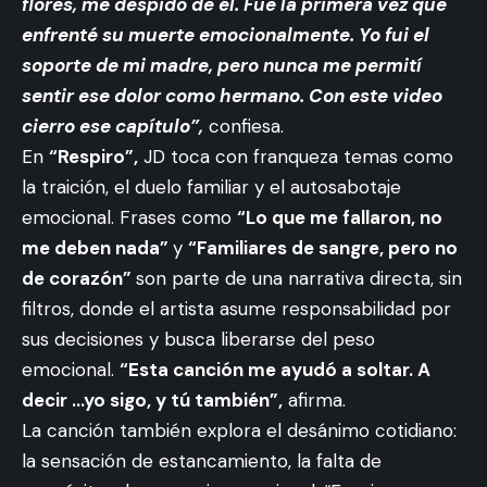
flores, me despido de él. Fue la primera vez que
enfrenté su muerte emocionalmente. Yo fui el
soporte de mi madre, pero nunca me permití
sentir ese dolor como hermano. Con este video
cierro ese capítulo”,
confiesa.
En
“Respiro”,
JD toca con franqueza temas como
la traición, el duelo familiar y el autosabotaje
emocional. Frases como
“Lo que me fallaron, no
me deben nada”
y
“Familiares de sangre, pero no
de corazón”
son parte de una narrativa directa, sin
filtros, donde el artista asume responsabilidad por
sus decisiones y busca liberarse del peso
emocional.
“Esta canción me ayudó a soltar. A
decir …yo sigo, y tú también”,
afirma.
La canción también explora el desánimo cotidiano:
la sensación de estancamiento, la falta de