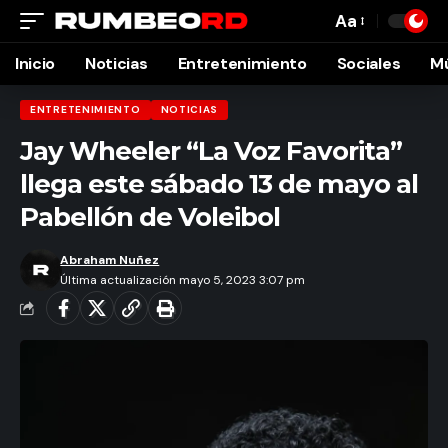
Aa
Font
Resizer
Inicio
Noticias
Entretenimiento
Sociales
M
ENTRETENIMIENTO
NOTICIAS
Jay Wheeler “La Voz Favorita”
llega este sábado 13 de mayo al
Pabellón de Voleibol
Abraham Nuñez
Última actualización mayo 5, 2023 3:07 pm