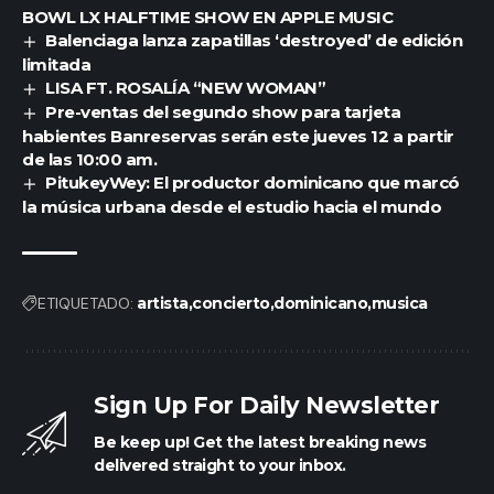
BOWL LX HALFTIME SHOW EN APPLE MUSIC
Balenciaga lanza zapatillas ‘destroyed’ de edición
limitada
LISA FT. ROSALÍA “NEW WOMAN”
Pre-ventas del segundo show para tarjeta
habientes Banreservas serán este jueves 12 a partir
de las 10:00 am.
PitukeyWey: El productor dominicano que marcó
la música urbana desde el estudio hacia el mundo
ETIQUETADO:
artista
concierto
dominicano
musica
Sign Up For Daily Newsletter
Be keep up! Get the latest breaking news
delivered straight to your inbox.