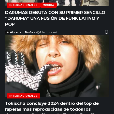
INTERNACIONALES
MÚSICA
DARUMAS DEBUTA CON SU PRIMER SENCILLO
“DARUMA” UNA FUSIÓN DE FUNK LATINO Y
POP
Abraham Nuñez
4 lectura min.
INTERNACIONALES
Tokischa concluye 2024 dentro del top de
raperas más reproducidas de todos los