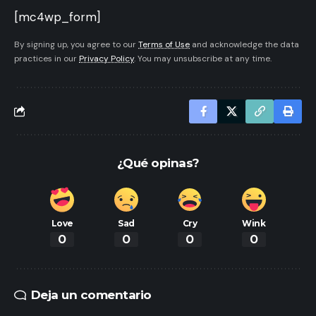
[mc4wp_form]
By signing up, you agree to our
Terms of Use
and acknowledge the data
practices in our
Privacy Policy
. You may unsubscribe at any time.
¿Qué opinas?
Love
Sad
Cry
Wink
0
0
0
0
Deja un comentario