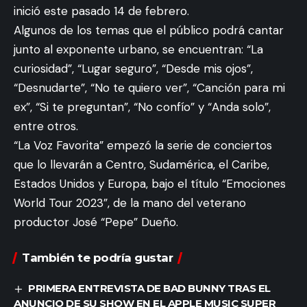
inició este pasado 14 de febrero.
Algunos de los temas que el público podrá cantar
junto al exponente urbano, se encuentran: “La
curiosidad”, “Lugar seguro”, “Desde mis ojos”,
“Desnudarte”, “No te quiero ver”, “Canción para mi
ex”, “Si te preguntan”, “No confío” y “Anda solo”,
entre otros.
“La Voz Favorita” empezó la serie de conciertos
que lo llevarán a Centro, Sudamérica, el Caribe,
Estados Unidos y Europa, bajo el título “Emociones
World Tour 2023”, de la mano del veterano
productor José “Pepe” Dueño.
También te podría gustar
PRIMERA ENTREVISTA DE BAD BUNNY TRAS EL
ANUNCIO DE SU SHOW EN EL APPLE MUSIC SUPER