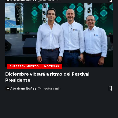
Abraham Nuñez
2 lectura min.
ENTRETENIMIENTO
NOTICIAS
Diciembre vibrará a ritmo del Festival
Presidente
Abraham Nuñez
4 lectura min.