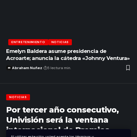
ENTRETENIMIENTO
NOTICIAS
Emelyn Baldera asume presidencia de
Acroarte; anuncia la cátedra «Johnny Ventura»
Abraham Nuñez
5 lectura min.
NOTICIAS
Por tercer año consecutivo,
Univisión será la ventana
internacional de Premios
Al utilizar este sitio, usted acepta los términos y