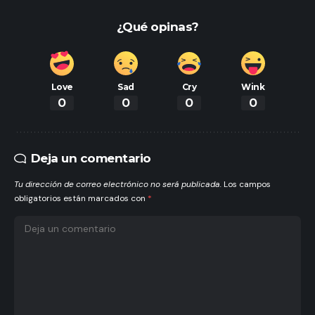
¿Qué opinas?
Love
Sad
Cry
Wink
0
0
0
0
Deja un comentario
Tu dirección de correo electrónico no será publicada.
Los campos
obligatorios están marcados con
*