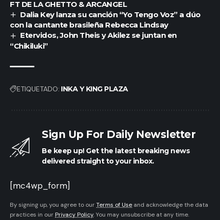
FT DE LA GHETTO & ARCANGEL
Dalia Key lanza su canción “Yo Tengo Voz” a dúo
con la cantante brasileña Rebecca Lindsay
Etervidos, John Theis y Akilez se juntan en
“Chikiluki”
ETIQUETADO:
INKA Y KING PLAZA
Sign Up For Daily Newsletter
Be keep up! Get the latest breaking news
delivered straight to your inbox.
[mc4wp_form]
By signing up, you agree to our
Terms of Use
and acknowledge the data
practices in our
Privacy Policy
. You may unsubscribe at any time.