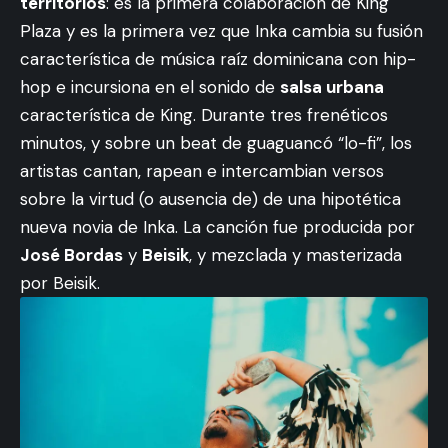
territorios
: es la primera colaboración de King
Plaza y es la primera vez que Inka cambia su fusión
característica de música raíz dominicana con hip-
hop e incursiona en el sonido de
salsa urbana
característica de King. Durante tres frenéticos
minutos, y sobre un beat de guaguancó “lo-fi”, los
artistas cantan, rapean e intercambian versos
sobre la virtud (o ausencia de) de una hipotética
nueva novia de Inka. La canción fue producida por
José Bordas
y
Beisik
, y mezclada y masterizada
por Beisik.