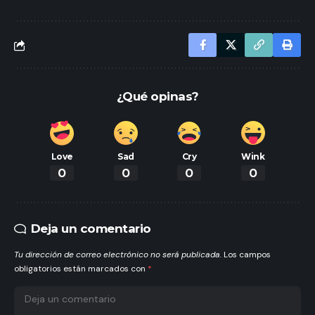
¿Qué opinas?
Love
Sad
Cry
Wink
0
0
0
0
Deja un comentario
Tu dirección de correo electrónico no será publicada.
Los campos
obligatorios están marcados con
*