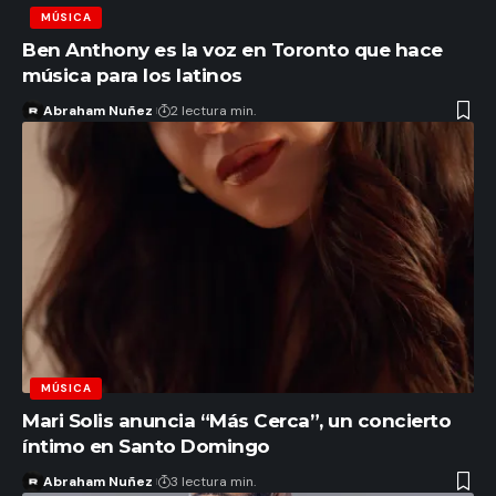
MÚSICA
Ben Anthony es la voz en Toronto que hace
música para los latinos
Abraham Nuñez
2 lectura min.
MÚSICA
Mari Solis anuncia “Más Cerca”, un concierto
íntimo en Santo Domingo
Abraham Nuñez
3 lectura min.