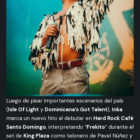
Luego de pisar importantes escenarios del país
(
Isle Of Light
y
Dominicana’s Got Talent
),
Inka
marca un nuevo hito al debutar en
Hard Rock Café
Santo Domingo
, interpretando “
Frekito
” durante el
set de
King Plaza
como telonero de Pavel Núñez y